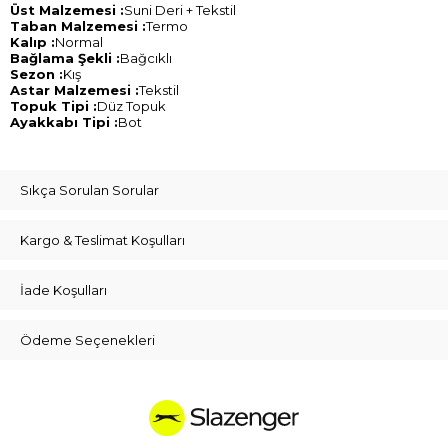
Üst Malzemesi :
Suni Deri + Tekstil
Taban Malzemesi :
Termo
Kalıp :
Normal
Bağlama Şekli :
Bağcıklı
Sezon :
Kış
Astar Malzemesi :
Tekstil
Topuk Tipi :
Düz Topuk
Ayakkabı Tipi :
Bot
Sıkça Sorulan Sorular
Kargo & Teslimat Koşulları
İade Koşulları
Ödeme Seçenekleri