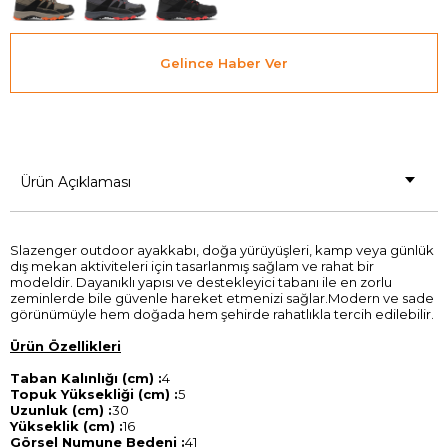
Gelince Haber Ver
Ürün Açıklaması
Slazenger outdoor ayakkabı, doğa yürüyüşleri, kamp veya günlük
dış mekan aktiviteleri için tasarlanmış sağlam ve rahat bir
modeldir. Dayanıklı yapısı ve destekleyici tabanı ile en zorlu
zeminlerde bile güvenle hareket etmenizi sağlar.Modern ve sade
görünümüyle hem doğada hem şehirde rahatlıkla tercih edilebilir.
Ürün Özellikleri
Taban Kalınlığı (cm) :
4
Topuk Yüksekliği (cm) :
5
Uzunluk (cm) :
30
Yükseklik (cm) :
16
Görsel Numune Bedeni :
41