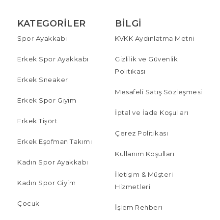
KATEGORILER
BILGI
Spor Ayakkabı
KVKK Aydınlatma Metni
Erkek Spor Ayakkabı
Gizlilik ve Güvenlik
Politikası
Erkek Sneaker
Mesafeli Satış Sözleşmesi
Erkek Spor Giyim
İptal ve İade Koşulları
Erkek Tişört
Çerez Politikası
Erkek Eşofman Takımı
Kullanım Koşulları
Kadın Spor Ayakkabı
İletişim & Müşteri
Kadın Spor Giyim
Hizmetleri
Çocuk
İşlem Rehberi