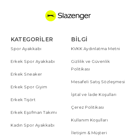
KATEGORILER
BILGI
Spor Ayakkabı
KVKK Aydınlatma Metni
Erkek Spor Ayakkabı
Gizlilik ve Güvenlik
Politikası
Erkek Sneaker
Mesafeli Satış Sözleşmesi
Erkek Spor Giyim
İptal ve İade Koşulları
Erkek Tişört
Çerez Politikası
Erkek Eşofman Takımı
Kullanım Koşulları
Kadın Spor Ayakkabı
İletişim & Müşteri