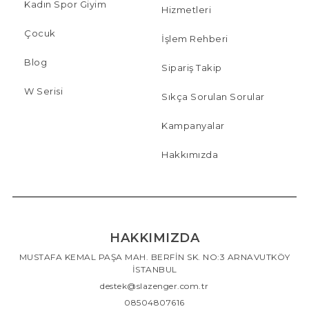
Kadın Spor Giyim
Hizmetleri
Çocuk
İşlem Rehberi
Blog
Sipariş Takip
W Serisi
Sıkça Sorulan Sorular
Kampanyalar
Hakkımızda
HAKKIMIZDA
MUSTAFA KEMAL PAŞA MAH. BERFİN SK. NO:3 ARNAVUTKÖY
İSTANBUL
destek@slazenger.com.tr
08504807616