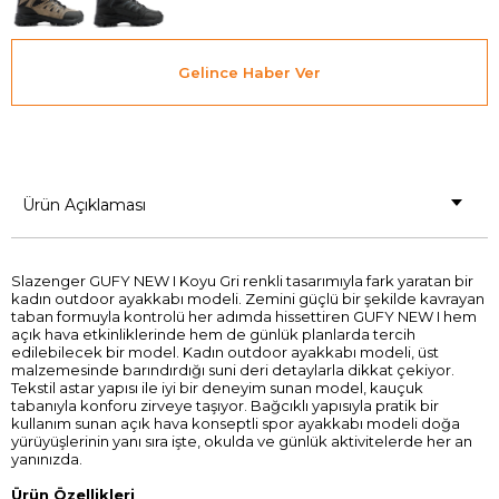
Gelince Haber Ver
Ürün Açıklaması
Slazenger GUFY NEW I Koyu Gri renkli tasarımıyla fark yaratan bir
kadın outdoor ayakkabı modeli. Zemini güçlü bir şekilde kavrayan
taban formuyla kontrolü her adımda hissettiren GUFY NEW I hem
açık hava etkinliklerinde hem de günlük planlarda tercih
edilebilecek bir model. Kadın outdoor ayakkabı modeli, üst
malzemesinde barındırdığı suni deri detaylarla dikkat çekiyor.
Tekstil astar yapısı ile iyi bir deneyim sunan model, kauçuk
tabanıyla konforu zirveye taşıyor. Bağcıklı yapısıyla pratik bir
kullanım sunan açık hava konseptli spor ayakkabı modeli doğa
yürüyüşlerinin yanı sıra işte, okulda ve günlük aktivitelerde her an
yanınızda.
Ürün Özellikleri