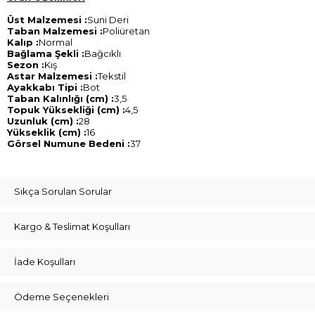
Üst Malzemesi :
Suni Deri
Taban Malzemesi :
Poliüretan
Kalıp :
Normal
Bağlama Şekli :
Bağcıklı
Sezon :
Kış
Astar Malzemesi :
Tekstil
Ayakkabı Tipi :
Bot
Taban Kalınlığı (cm) :
3,5
Topuk Yüksekliği (cm) :
4,5
Uzunluk (cm) :
28
Yükseklik (cm) :
16
Görsel Numune Bedeni :
37
Sıkça Sorulan Sorular
Kargo & Teslimat Koşulları
İade Koşulları
Ödeme Seçenekleri