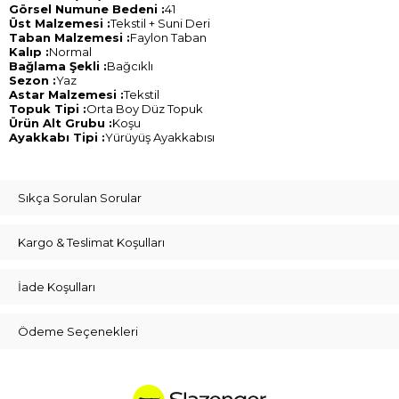
Görsel Numune Bedeni :
41
Üst Malzemesi :
Tekstil + Suni Deri
Taban Malzemesi :
Faylon Taban
Kalıp :
Normal
Bağlama Şekli :
Bağcıklı
Sezon :
Yaz
Astar Malzemesi :
Tekstil
Topuk Tipi :
Orta Boy Düz Topuk
Ürün Alt Grubu :
Koşu
Ayakkabı Tipi :
Yürüyüş Ayakkabısı
Sıkça Sorulan Sorular
Kargo & Teslimat Koşulları
İade Koşulları
Ödeme Seçenekleri