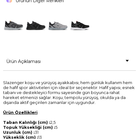
Ürünün Diğer Renkleri
Ürün Açıklaması
Slazenger koşu ve yürüyüş ayakkabısı, hem günlük kullanım hem
de hafif spor aktiviteleri için ideal bir seçenektir. Hafif yapısı, esnek
tabanı ve destekleyici formu sayesinde gün boyunca rahat
hareket etmenizi sağlar. Koşu, tempolu yürüyüş, okulda ya da
dışarıda aktif geçirilen zamanlar için uygundur.
Ürün Özellikleri
Taban Kalınlığı (cm) :
2,5
Topuk Yüksekliği (cm) :
5
Uzunluk (cm) :
31
Yükseklik (cm) :
13