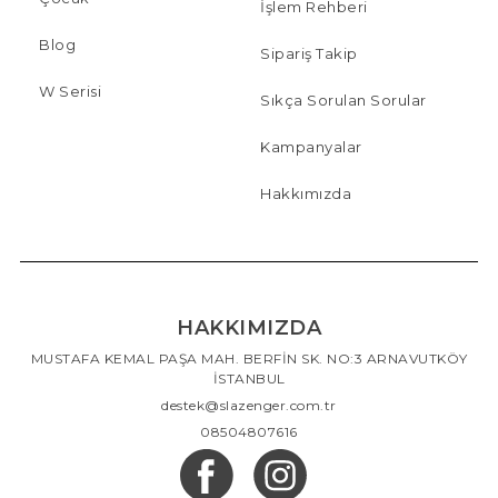
İşlem Rehberi
Blog
Sipariş Takip
W Serisi
Sıkça Sorulan Sorular
Kampanyalar
Hakkımızda
HAKKIMIZDA
MUSTAFA KEMAL PAŞA MAH. BERFİN SK. NO:3 ARNAVUTKÖY
İSTANBUL
destek@slazenger.com.tr
08504807616