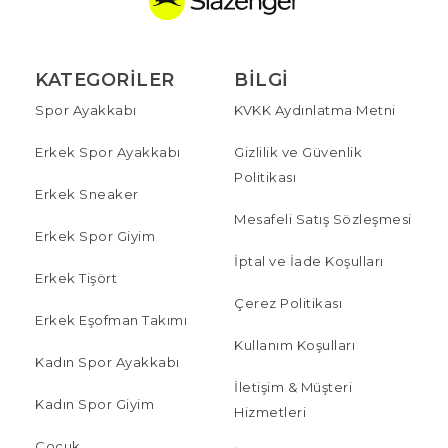
KATEGORILER
BILGI
Spor Ayakkabı
KVKK Aydınlatma Metni
Erkek Spor Ayakkabı
Gizlilik ve Güvenlik
Politikası
Erkek Sneaker
Mesafeli Satış Sözleşmesi
Erkek Spor Giyim
İptal ve İade Koşulları
Erkek Tişört
Çerez Politikası
Erkek Eşofman Takımı
Kullanım Koşulları
Kadın Spor Ayakkabı
İletişim & Müşteri
Kadın Spor Giyim
Hizmetleri
Çocuk