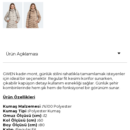
Ürün Açıklaması
GWEN kadın mont, günlük stilini rahatlıkla tamamlamak isteyenler
için ideal bir seçenektir. Regular fit kesimi konfor sunarken,
çıkabilir kapüşon detayı kullanım esnekliği sağlar. Günlük şehir
kombinlerinde hem şık hem de fonksiyonel bir görünüm sunar.
Ürün Özellikleri
Kumaş Malzemesi :
%100 Polyester
Kumaş Tipi :
Polyester Kumaş
Omuz Ölçüsü (cm) :
12
Kol Ölçüsü (cm) :
60
Boy Ölçüsü (cm) :
80
Kalıp :
Regular Fit