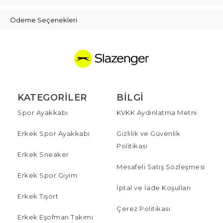
Ödeme Seçenekleri
KATEGORILER
BILGI
Spor Ayakkabı
KVKK Aydınlatma Metni
Erkek Spor Ayakkabı
Gizlilik ve Güvenlik
Politikası
Erkek Sneaker
Mesafeli Satış Sözleşmesi
Erkek Spor Giyim
İptal ve İade Koşulları
Erkek Tişört
Çerez Politikası
Erkek Eşofman Takımı