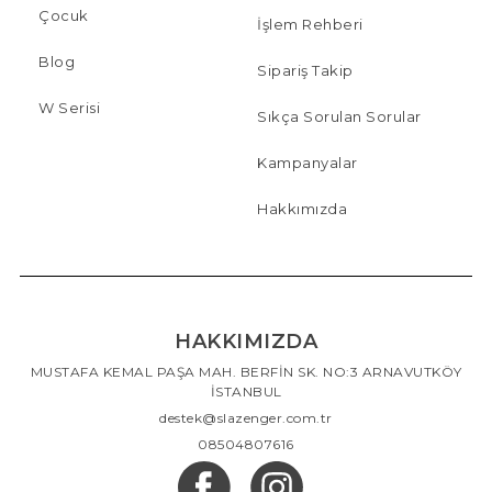
Çocuk
İşlem Rehberi
Blog
Sipariş Takip
W Serisi
Sıkça Sorulan Sorular
Kampanyalar
Hakkımızda
HAKKIMIZDA
MUSTAFA KEMAL PAŞA MAH. BERFİN SK. NO:3 ARNAVUTKÖY
İSTANBUL
destek@slazenger.com.tr
08504807616