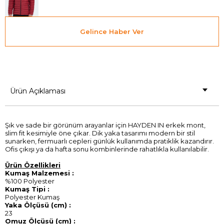
Gelince Haber Ver
Ürün Açıklaması
Şık ve sade bir görünüm arayanlar için HAYDEN IN erkek mont,
slim fit kesimiyle öne çıkar. Dik yaka tasarımı modern bir stil
sunarken, fermuarlı cepleri günlük kullanımda pratiklik kazandırır.
Ofis çıkışı ya da hafta sonu kombinlerinde rahatlıkla kullanılabilir.
Ürün Özellikleri
Kumaş Malzemesi :
%100 Polyester
Kumaş Tipi :
Polyester Kumaş
Yaka Ölçüsü (cm) :
23
Omuz Ölçüsü (cm) :