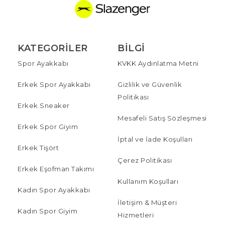
KATEGORILER
BILGI
Spor Ayakkabı
KVKK Aydınlatma Metni
Erkek Spor Ayakkabı
Gizlilik ve Güvenlik
Politikası
Erkek Sneaker
Mesafeli Satış Sözleşmesi
Erkek Spor Giyim
İptal ve İade Koşulları
Erkek Tişört
Çerez Politikası
Erkek Eşofman Takımı
Kullanım Koşulları
Kadın Spor Ayakkabı
İletişim & Müşteri
Kadın Spor Giyim
Hizmetleri