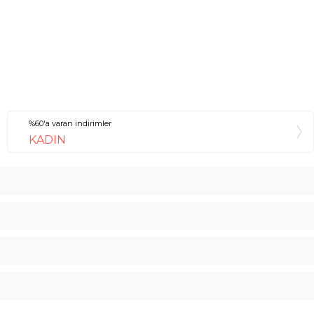
%60'a varan indirimler
KADIN