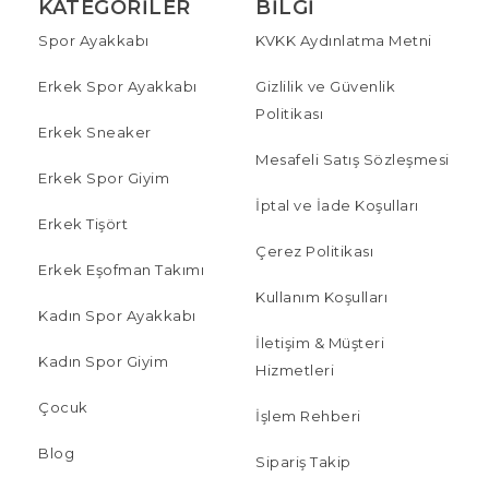
KATEGORILER
BILGI
Spor Ayakkabı
KVKK Aydınlatma Metni
Erkek Spor Ayakkabı
Gizlilik ve Güvenlik
Politikası
Erkek Sneaker
Mesafeli Satış Sözleşmesi
Erkek Spor Giyim
İptal ve İade Koşulları
Erkek Tişört
Çerez Politikası
Erkek Eşofman Takımı
Kullanım Koşulları
Kadın Spor Ayakkabı
İletişim & Müşteri
Kadın Spor Giyim
Hizmetleri
Çocuk
İşlem Rehberi
Blog
Sipariş Takip