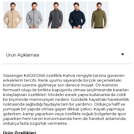
Ürün Açıklaması
Slazenger KAGISONA özellikle Kahve rengiyle tarzına güvenen
erkeklerin tercihi. Renk uyumu sayesinde birçok seçenekteki
kombinin üzerine giyilmeye son derece müsait. Ön kısmının
fermuarlı oluşu ile birlikte kapüşonlu olması seçilmesinde kararları
kolaylaştıran özellikleri. Modelin esnek yapısı kullananlarda ciddi
bir biçiminde memnuniyet nedeni. Gündelik hayattaki hareketlilik
noktasında sağladığı faydayla tam bir yardımcı. Oldukça hafif ve
yumuşak bir yapıda olması gayet dikkat çekici. Kayak yapmaya
giderken, kamp yaparken veya özellikle soğuk bölgelerde spor
yaparken hem tarzın korunmasında hem de hareket anlamında
oldukça fazla özgürlük vermekte.
Ürün Özellikleri