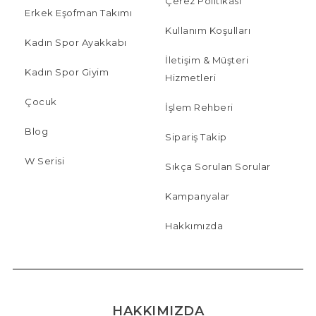
Çerez Politikası
Erkek Eşofman Takımı
Kullanım Koşulları
Kadın Spor Ayakkabı
İletişim & Müşteri
Kadın Spor Giyim
Hizmetleri
Çocuk
İşlem Rehberi
Blog
Sipariş Takip
W Serisi
Sıkça Sorulan Sorular
Kampanyalar
Hakkımızda
HAKKIMIZDA