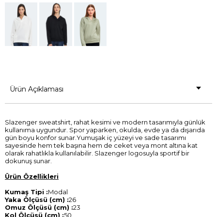
Ürün Açıklaması
Slazenger sweatshirt, rahat kesimi ve modern tasarımıyla günlük
kullanıma uygundur. Spor yaparken, okulda, evde ya da dışarıda
gün boyu konfor sunar.Yumuşak iç yüzeyi ve sade tasarımı
sayesinde hem tek başına hem de ceket veya mont altına kat
olarak rahatlıkla kullanılabilir. Slazenger logosuyla sportif bir
dokunuş sunar.
Ürün Özellikleri
Kumaş Tipi :
Modal
Yaka Ölçüsü (cm) :
26
Omuz Ölçüsü (cm) :
23
Kol Ölçüsü (cm) :
50