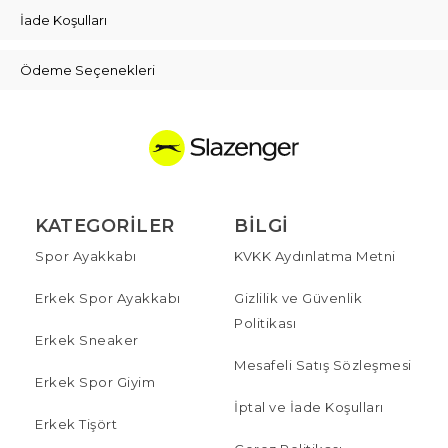
İade Koşulları
Ödeme Seçenekleri
KATEGORILER
BILGI
Spor Ayakkabı
KVKK Aydınlatma Metni
Erkek Spor Ayakkabı
Gizlilik ve Güvenlik
Politikası
Erkek Sneaker
Mesafeli Satış Sözleşmesi
Erkek Spor Giyim
İptal ve İade Koşulları
Erkek Tişört