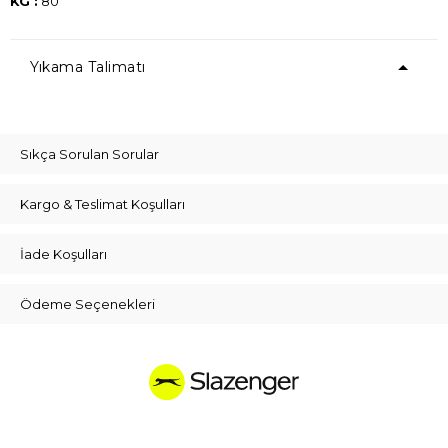
KG :
80
Yıkama Talimatı
Sıkça Sorulan Sorular
Kargo & Teslimat Koşulları
İade Koşulları
Ödeme Seçenekleri