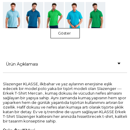
Göster
Ürün Açıklaması
Slazenger KLASSE, ilkbahar ve yaz aylarının enerjisine eşlik
edecek bir model.polo yaka bir tişört modeli olan Slazenger ---
Erkek T-Shirt Mercan , kumaş dokusu ile vücudun nefes almasını
sağlayan bir yapıya sahip. Aynı zamanda kumaş yapısının hem spor
yaparken hem de günlük yaşantıda tişörtün kullanımını artıran bir
özellik. Hafif dokusu ve nefes alan kumaşa artı olarak tişörte şıklık
katan bir detay. Ev ve iş trendine de uyum sağlayan KLASSE Erkek
T-Shirt Slazenger kalitesini her anınızda hissettirecek t-shirt, kaliteli
bir tasarım konseptine sahip.