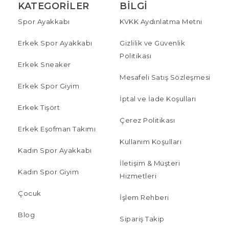
KATEGORILER
BILGI
Spor Ayakkabı
KVKK Aydınlatma Metni
Erkek Spor Ayakkabı
Gizlilik ve Güvenlik
Politikası
Erkek Sneaker
Mesafeli Satış Sözleşmesi
Erkek Spor Giyim
İptal ve İade Koşulları
Erkek Tişört
Çerez Politikası
Erkek Eşofman Takımı
Kullanım Koşulları
Kadın Spor Ayakkabı
İletişim & Müşteri
Kadın Spor Giyim
Hizmetleri
Çocuk
İşlem Rehberi
Blog
Sipariş Takip