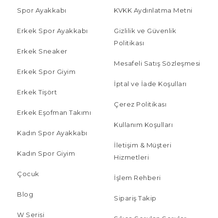
Spor Ayakkabı
KVKK Aydınlatma Metni
Erkek Spor Ayakkabı
Gizlilik ve Güvenlik
Politikası
Erkek Sneaker
Mesafeli Satış Sözleşmesi
Erkek Spor Giyim
İptal ve İade Koşulları
Erkek Tişört
Çerez Politikası
Erkek Eşofman Takımı
Kullanım Koşulları
Kadın Spor Ayakkabı
İletişim & Müşteri
Kadın Spor Giyim
Hizmetleri
Çocuk
İşlem Rehberi
Blog
Sipariş Takip
W Serisi