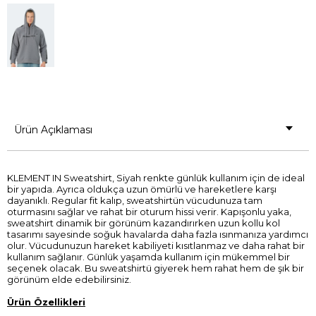
Ürün Açıklaması
KLEMENT IN Sweatshirt, Siyah renkte günlük kullanım için de ideal
bir yapıda. Ayrıca oldukça uzun ömürlü ve hareketlere karşı
dayanıklı. Regular fit kalıp, sweatshirtün vücudunuza tam
oturmasını sağlar ve rahat bir oturum hissi verir. Kapışonlu yaka,
sweatshirt dinamik bir görünüm kazandırırken uzun kollu kol
tasarımı sayesinde soğuk havalarda daha fazla ısınmanıza yardımcı
olur. Vücudunuzun hareket kabiliyeti kısıtlanmaz ve daha rahat bir
kullanım sağlanır. Günlük yaşamda kullanım için mükemmel bir
seçenek olacak. Bu sweatshirtü giyerek hem rahat hem de şık bir
görünüm elde edebilirsiniz.
Ürün Özellikleri