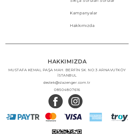
Sıkça Sorulan Sorular
Kampanyalar
Hakkımızda
HAKKIMIZDA
MUSTAFA KEMAL PAŞA MAH. BERFİN SK. NO:3 ARNAVUTKÖY
İSTANBUL
destek@slazenger.com.tr
08504807616