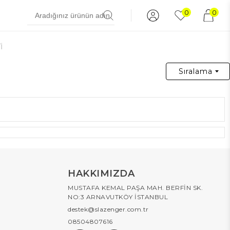
0
0
İ
Sıralama
HAKKIMIZDA
MUSTAFA KEMAL PAŞA MAH. BERFİN SK.
NO:3 ARNAVUTKÖY İSTANBUL
destek@slazenger.com.tr
08504807616