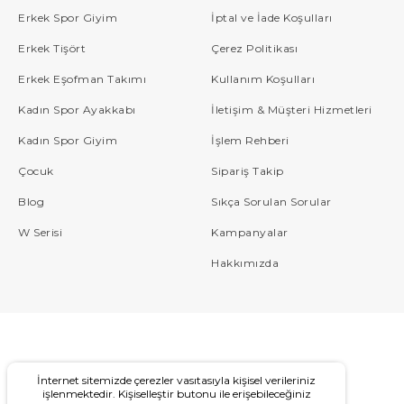
Erkek Spor Giyim
İptal ve İade Koşulları
Erkek Tişört
Çerez Politikası
Erkek Eşofman Takımı
Kullanım Koşulları
Kadın Spor Ayakkabı
İletişim & Müşteri Hizmetleri
Kadın Spor Giyim
İşlem Rehberi
Çocuk
Sipariş Takip
Blog
Sıkça Sorulan Sorular
W Serisi
Kampanyalar
Hakkımızda
İnternet sitemizde çerezler vasıtasıyla kişisel verileriniz
işlenmektedir. Kişiselleştir butonu ile erişebileceğiniz