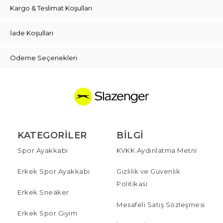
Kargo & Teslimat Koşulları
İade Koşulları
Ödeme Seçenekleri
KATEGORILER
BILGI
Spor Ayakkabı
KVKK Aydınlatma Metni
Erkek Spor Ayakkabı
Gizlilik ve Güvenlik
Politikası
Erkek Sneaker
Mesafeli Satış Sözleşmesi
Erkek Spor Giyim