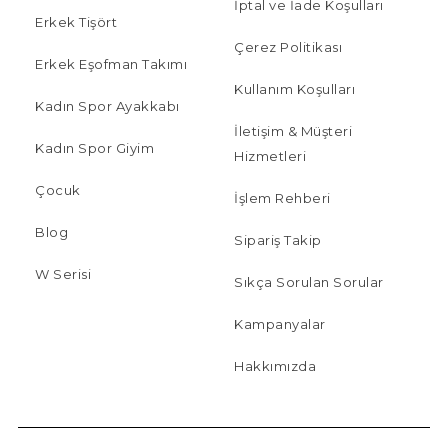
İptal ve İade Koşulları
Erkek Tişört
Çerez Politikası
Erkek Eşofman Takımı
Kullanım Koşulları
Kadın Spor Ayakkabı
İletişim & Müşteri
Kadın Spor Giyim
Hizmetleri
Çocuk
İşlem Rehberi
Blog
Sipariş Takip
W Serisi
Sıkça Sorulan Sorular
Kampanyalar
Hakkımızda