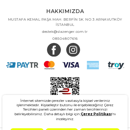
HAKKIMIZDA
MUSTAFA KEMAL PAŞA MAH. BERFİN SK. NO:3 ARNAVUTKÖY
İSTANBUL
destek@slazenger.com.tr
08504807616
İnternet sitemizde çerezler vasıtasıyla kişisel verileriniz
işlenmektedir. Kişiselleştir butonu ile erişebileceğiniz Çerez
Tercihleri paneli üzerinden her zaman tercihlerinizi
belirleyebilirsiniz. Daha detaylı bilgi için
Çerez Politikası
'nı
inceleyiniz.
2026
- Slazenger.com.tr - Tüm Hakları Saklıdır.