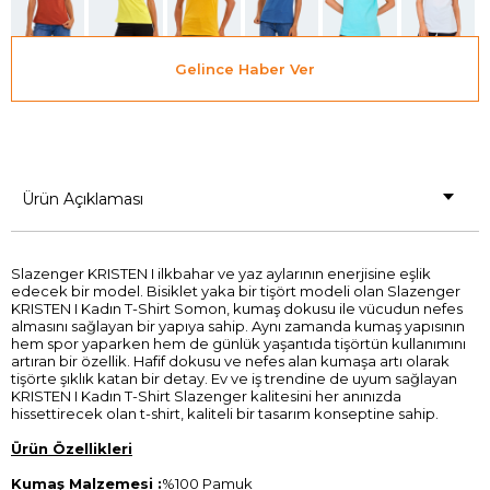
Gelince Haber Ver
Ürün Açıklaması
Slazenger KRISTEN I ilkbahar ve yaz aylarının enerjisine eşlik
edecek bir model. Bisiklet yaka bir tişört modeli olan Slazenger
KRISTEN I Kadın T-Shirt Somon, kumaş dokusu ile vücudun nefes
almasını sağlayan bir yapıya sahip. Aynı zamanda kumaş yapısının
hem spor yaparken hem de günlük yaşantıda tişörtün kullanımını
artıran bir özellik. Hafif dokusu ve nefes alan kumaşa artı olarak
tişörte şıklık katan bir detay. Ev ve iş trendine de uyum sağlayan
KRISTEN I Kadın T-Shirt Slazenger kalitesini her anınızda
hissettirecek olan t-shirt, kaliteli bir tasarım konseptine sahip.
Ürün Özellikleri
Kumaş Malzemesi :
%100 Pamuk