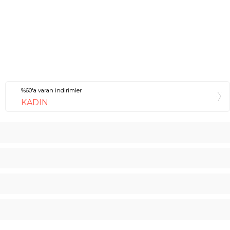
%60'a varan indirimler
KADIN