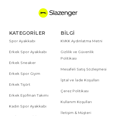
KATEGORILER
BILGI
Spor Ayakkabı
KVKK Aydınlatma Metni
Erkek Spor Ayakkabı
Gizlilik ve Güvenlik
Politikası
Erkek Sneaker
Mesafeli Satış Sözleşmesi
Erkek Spor Giyim
İptal ve İade Koşulları
Erkek Tişört
Çerez Politikası
Erkek Eşofman Takımı
Kullanım Koşulları
Kadın Spor Ayakkabı
İletişim & Müşteri