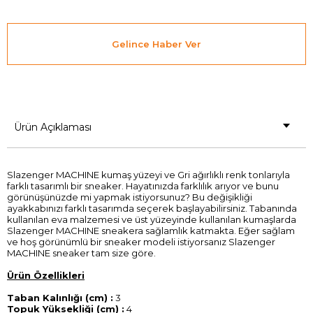
Gelince Haber Ver
Ürün Açıklaması
Slazenger MACHINE kumaş yüzeyi ve Gri ağırlıklı renk tonlarıyla
farklı tasarımlı bir sneaker. Hayatınızda farklılık arıyor ve bunu
görünüşünüzde mi yapmak istiyorsunuz? Bu değişikliği
ayakkabınızı farklı tasarımda seçerek başlayabilirsiniz. Tabanında
kullanılan eva malzemesi ve üst yüzeyinde kullanılan kumaşlarda
Slazenger MACHINE sneakera sağlamlık katmakta. Eğer sağlam
ve hoş görünümlü bir sneaker modeli istiyorsanız Slazenger
MACHINE sneaker tam size göre.
Ürün Özellikleri
Taban Kalınlığı (cm) :
3
Topuk Yüksekliği (cm) :
4