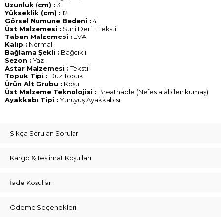
Uzunluk (cm) :
31
Yükseklik (cm) :
12
Görsel Numune Bedeni :
41
Üst Malzemesi :
Suni Deri + Tekstil
Taban Malzemesi :
EVA
Kalıp :
Normal
Bağlama Şekli :
Bağcıklı
Sezon :
Yaz
Astar Malzemesi :
Tekstil
Topuk Tipi :
Düz Topuk
Ürün Alt Grubu :
Koşu
Üst Malzeme Teknolojisi :
Breathable (Nefes alabilen kumaş)
Ayakkabı Tipi :
Yürüyüş Ayakkabısı
Sıkça Sorulan Sorular
Kargo & Teslimat Koşulları
İade Koşulları
Ödeme Seçenekleri