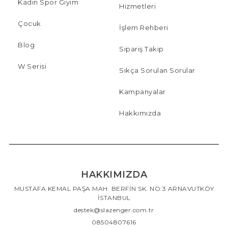
Kadın Spor Giyim
Hizmetleri
Çocuk
İşlem Rehberi
Blog
Sipariş Takip
W Serisi
Sıkça Sorulan Sorular
Kampanyalar
Hakkımızda
HAKKIMIZDA
MUSTAFA KEMAL PAŞA MAH. BERFİN SK. NO:3 ARNAVUTKÖY
İSTANBUL
destek@slazenger.com.tr
08504807616