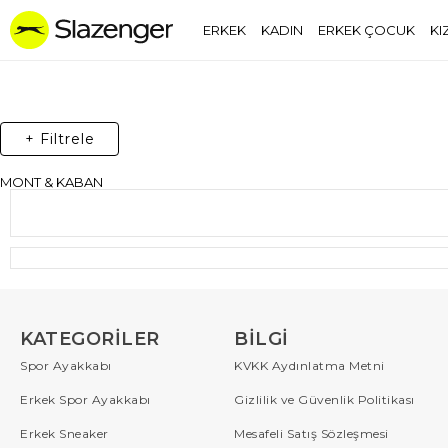
ERKEK
KADIN
ERKEK ÇOCUK
KI
+ Filtrele
MONT & KABAN
KATEGORILER
BILGI
Spor Ayakkabı
KVKK Aydınlatma Metni
Erkek Spor Ayakkabı
Gizlilik ve Güvenlik Politikası
Erkek Sneaker
Mesafeli Satış Sözleşmesi