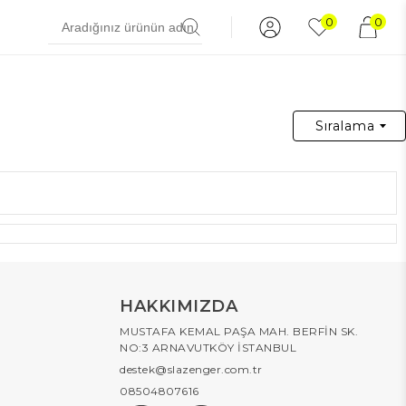
0
0
Sıralama
HAKKIMIZDA
MUSTAFA KEMAL PAŞA MAH. BERFİN SK.
NO:3 ARNAVUTKÖY İSTANBUL
destek@slazenger.com.tr
08504807616