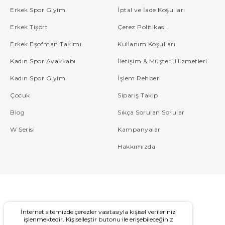
Erkek Spor Giyim
İptal ve İade Koşulları
Erkek Tişört
Çerez Politikası
Erkek Eşofman Takımı
Kullanım Koşulları
Kadın Spor Ayakkabı
İletişim & Müşteri Hizmetleri
Kadın Spor Giyim
İşlem Rehberi
Çocuk
Sipariş Takip
Blog
Sıkça Sorulan Sorular
W Serisi
Kampanyalar
Hakkımızda
İnternet sitemizde çerezler vasıtasıyla kişisel verileriniz
işlenmektedir. Kişiselleştir butonu ile erişebileceğiniz