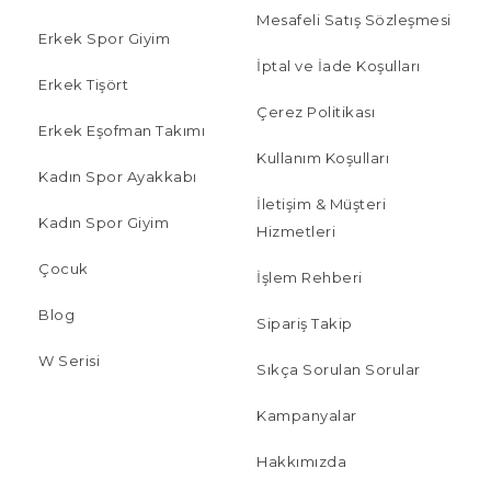
Mesafeli Satış Sözleşmesi
Erkek Spor Giyim
İptal ve İade Koşulları
Erkek Tişört
Çerez Politikası
Erkek Eşofman Takımı
Kullanım Koşulları
Kadın Spor Ayakkabı
İletişim & Müşteri
Kadın Spor Giyim
Hizmetleri
Çocuk
İşlem Rehberi
Blog
Sipariş Takip
W Serisi
Sıkça Sorulan Sorular
Kampanyalar
Hakkımızda