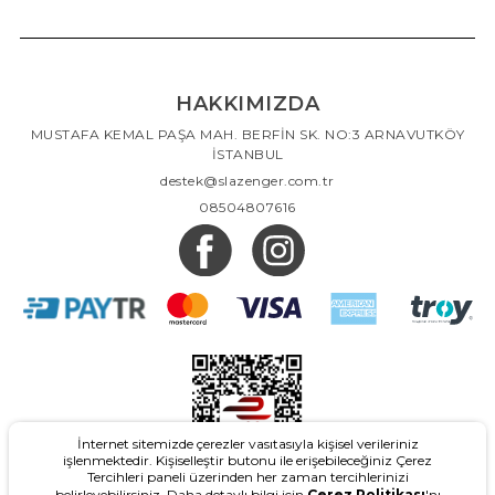
HAKKIMIZDA
MUSTAFA KEMAL PAŞA MAH. BERFİN SK. NO:3 ARNAVUTKÖY
İSTANBUL
destek@slazenger.com.tr
08504807616
İnternet sitemizde çerezler vasıtasıyla kişisel verileriniz
işlenmektedir. Kişiselleştir butonu ile erişebileceğiniz Çerez
Tercihleri paneli üzerinden her zaman tercihlerinizi
belirleyebilirsiniz. Daha detaylı bilgi için
Çerez Politikası
'nı