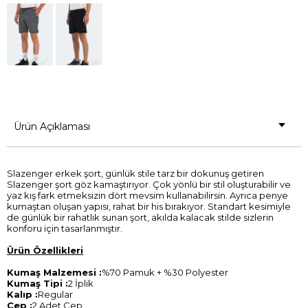
Ürün Açıklaması
Slazenger erkek şort, günlük stile tarz bir dokunuş getiren
Slazenger şort göz kamaştırıyor. Çok yönlü bir stil oluşturabilir ve
yaz kış fark etmeksizin dört mevsim kullanabilirsin. Ayrıca penye
kumaştan oluşan yapısı, rahat bir his bırakıyor. Standart kesimiyle
de günlük bir rahatlık sunan şort, akılda kalacak stilde sizlerin
konforu için tasarlanmıştır.
Ürün Özellikleri
Kumaş Malzemesi :
%70 Pamuk + %30 Polyester
Kumaş Tipi :
2 İplik
Kalıp :
Regular
Cep :
2 Adet Cep