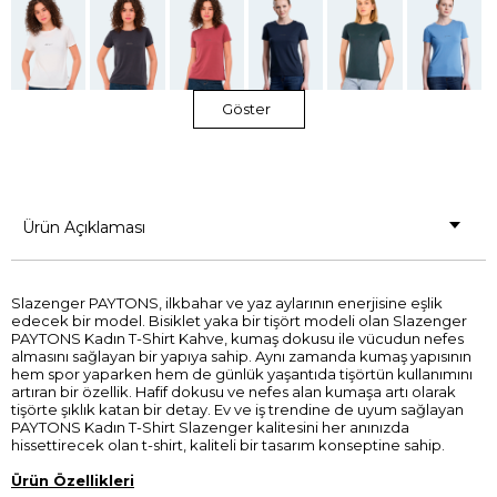
Göster
Ürün Açıklaması
Slazenger PAYTONS, ilkbahar ve yaz aylarının enerjisine eşlik
edecek bir model. Bisiklet yaka bir tişört modeli olan Slazenger
PAYTONS Kadın T-Shirt Kahve, kumaş dokusu ile vücudun nefes
almasını sağlayan bir yapıya sahip. Aynı zamanda kumaş yapısının
hem spor yaparken hem de günlük yaşantıda tişörtün kullanımını
artıran bir özellik. Hafif dokusu ve nefes alan kumaşa artı olarak
tişörte şıklık katan bir detay. Ev ve iş trendine de uyum sağlayan
PAYTONS Kadın T-Shirt Slazenger kalitesini her anınızda
hissettirecek olan t-shirt, kaliteli bir tasarım konseptine sahip.
Ürün Özellikleri