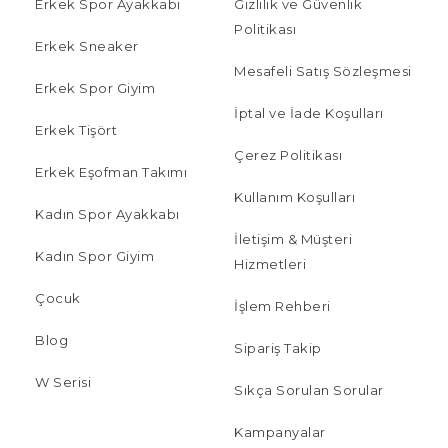
Erkek Spor Ayakkabı
Gizlilik ve Güvenlik
Politikası
Erkek Sneaker
Mesafeli Satış Sözleşmesi
Erkek Spor Giyim
İptal ve İade Koşulları
Erkek Tişört
Çerez Politikası
Erkek Eşofman Takımı
Kullanım Koşulları
Kadın Spor Ayakkabı
İletişim & Müşteri
Kadın Spor Giyim
Hizmetleri
Çocuk
İşlem Rehberi
Blog
Sipariş Takip
W Serisi
Sıkça Sorulan Sorular
Kampanyalar