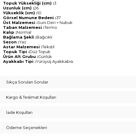
Topuk Yüksekliği (cm) :
3
Uzunluk (cm) :
26
Yükseklik (cm) :
10
Görsel Numune Bedeni :
37
Üst Malzemesi :
Suni Deri + Nubuk
Taban Malzemesi :
Termo
Kalıp :
Normal
Bağlama Şekli :
Bağcıklı
Sezon :
Yaz
Astar Malzemesi :
Tekstil
Topuk Tipi :
Düz Topuk
Ürün Alt Grubu :
Günlük
Ayakkabı Tipi :
Yürüyüş Ayakkabısı
Sıkça Sorulan Sorular
Kargo & Teslimat Koşulları
İade Koşulları
Ödeme Seçenekleri