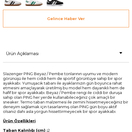
Gelince Haber Ver
Ürün Açıklaması
Slazenger PING Beyaz / Pembe tonlarının uyumu ve modern
görünüşü ile hem ciddi hem de sportif görüntüye sahip bir spor
ayakkabı. Yumuşacık tabanı ile ayaklarınızın gün boyunca rahat
etmesini amaçlayarak üretilmiş bu model hem dayanıklı hem de
hafif bir spor ayakkabı. Beyaz / Pembe rengi ile ciddi bir duruşa
sahip olan PING her yerde kullanabileceğiniz çok amaçlı bir
sneaker. Termo taban malzemesi ile zemini hissetmeyeceğiniz bir
deneyim sağlamak için tasarlanmış olan PING gün boyu aktif
olsanız dahi asla yorgun hissettirmeyecek bir spor ayakkabı.
Ürün Özellikleri
Taban Kalınlığı (cm) :
2