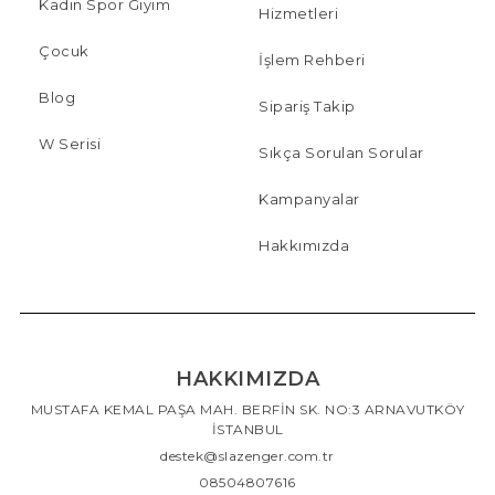
Kadın Spor Giyim
Hizmetleri
Çocuk
İşlem Rehberi
Blog
Sipariş Takip
W Serisi
Sıkça Sorulan Sorular
Kampanyalar
Hakkımızda
HAKKIMIZDA
MUSTAFA KEMAL PAŞA MAH. BERFİN SK. NO:3 ARNAVUTKÖY
İSTANBUL
destek@slazenger.com.tr
08504807616