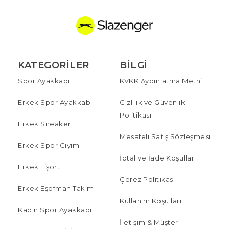
KATEGORILER
BILGI
Spor Ayakkabı
KVKK Aydınlatma Metni
Erkek Spor Ayakkabı
Gizlilik ve Güvenlik
Politikası
Erkek Sneaker
Mesafeli Satış Sözleşmesi
Erkek Spor Giyim
İptal ve İade Koşulları
Erkek Tişört
Çerez Politikası
Erkek Eşofman Takımı
Kullanım Koşulları
Kadın Spor Ayakkabı
İletişim & Müşteri