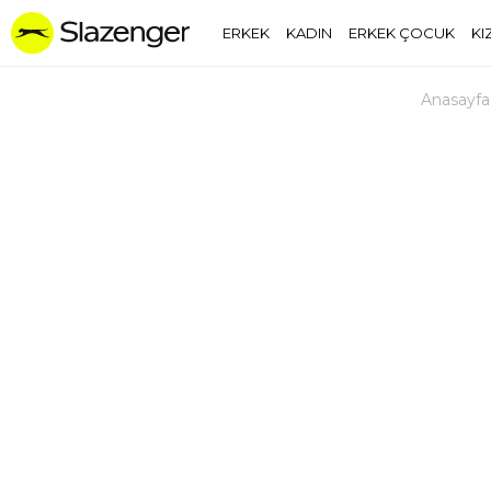
ERKEK
KADIN
ERKEK ÇOCUK
KI
Anasayfa