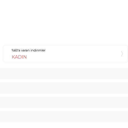
%60'a varan indirimler
KADIN