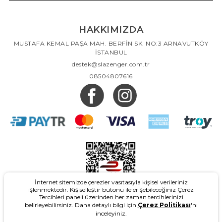
HAKKIMIZDA
MUSTAFA KEMAL PAŞA MAH. BERFİN SK. NO:3 ARNAVUTKÖY
İSTANBUL
destek@slazenger.com.tr
08504807616
İnternet sitemizde çerezler vasıtasıyla kişisel verileriniz
işlenmektedir. Kişiselleştir butonu ile erişebileceğiniz Çerez
Tercihleri paneli üzerinden her zaman tercihlerinizi
belirleyebilirsiniz. Daha detaylı bilgi için
Çerez Politikası
'nı
inceleyiniz.
2026
- Slazenger.com.tr - Tüm Hakları Saklıdır.