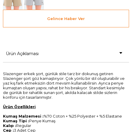
Gelince Haber Ver
Ürün Açıklaması
Slazenger erkek şort, günlük stile tarz bir dokunuş getiren
Slazenger şort göz kamaştırıyor. Çok yönlü bir stil oluşturabilir ve
yaz kış fark etmeksizin dört mevsim kullanabilirsin. Ayrıca penye
kumaştan oluşan yapısı, rahat bir his bırakıyor. Standart kesimiyle
de günlük bir rahatlık sunan şort, akılda kalacak stilde sizlerin
konforu için tasarlanmıştır.
Ürün Özellikleri
Kumaş Malzemesi :
%70 Coton + %25 Polyester + %5 Elastane
Kumaş Tipi :
Penye Kumaş
Kalıp :
Regular
Cep :
3 Adet Cep