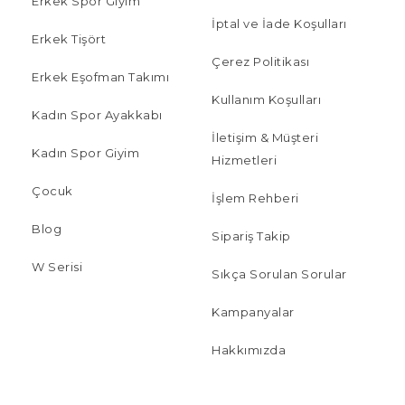
Erkek Spor Giyim
İptal ve İade Koşulları
Erkek Tişört
Çerez Politikası
Erkek Eşofman Takımı
Kullanım Koşulları
Kadın Spor Ayakkabı
İletişim & Müşteri
Kadın Spor Giyim
Hizmetleri
Çocuk
İşlem Rehberi
Blog
Sipariş Takip
W Serisi
Sıkça Sorulan Sorular
Kampanyalar
Hakkımızda