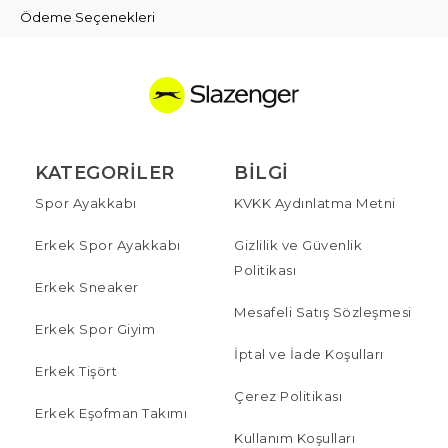
Ödeme Seçenekleri
KATEGORILER
BILGI
Spor Ayakkabı
KVKK Aydınlatma Metni
Erkek Spor Ayakkabı
Gizlilik ve Güvenlik
Politikası
Erkek Sneaker
Mesafeli Satış Sözleşmesi
Erkek Spor Giyim
İptal ve İade Koşulları
Erkek Tişört
Çerez Politikası
Erkek Eşofman Takımı
Kullanım Koşulları