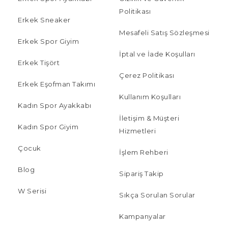
Politikası
Erkek Sneaker
Mesafeli Satış Sözleşmesi
Erkek Spor Giyim
İptal ve İade Koşulları
Erkek Tişört
Çerez Politikası
Erkek Eşofman Takımı
Kullanım Koşulları
Kadın Spor Ayakkabı
İletişim & Müşteri
Kadın Spor Giyim
Hizmetleri
Çocuk
İşlem Rehberi
Blog
Sipariş Takip
W Serisi
Sıkça Sorulan Sorular
Kampanyalar