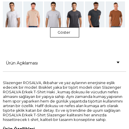
Göster
Ürün Açıklaması
Slazenger ROSALVA, ilkbahar ve yaz aylarının enerjisine eşlik
edecek bir model. Bisiklet yaka bir tişört modeli olan Slazenger
ROSALVA Erkek T-Shirt Haki , kumaş dokusu ile vücudun nefes
almasını sağlayan bir yapıya sahip. Aynı zamanda kumaş yapısının
hem spor yaparken hem de günlük yaşantıda tişörtün kullanımını
artıran bir özellik. Hafif dokusu ve nefes alan kumaşa artı olarak
tişörte şıklık katan bir detay. Ev ve iş trendine de uyum sağlayan
ROSALVA Erkek T-Shirt Slazenger kalitesini her anınızda
hissettirecek t-shirt, kaliteli bir tasarım konseptine sahip.
Ürün Özellikleri