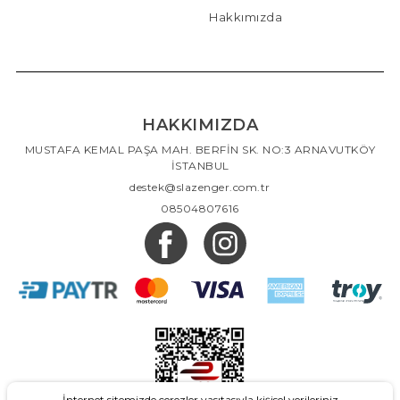
Hakkımızda
HAKKIMIZDA
MUSTAFA KEMAL PAŞA MAH. BERFİN SK. NO:3 ARNAVUTKÖY
İSTANBUL
destek@slazenger.com.tr
08504807616
İnternet sitemizde çerezler vasıtasıyla kişisel verileriniz