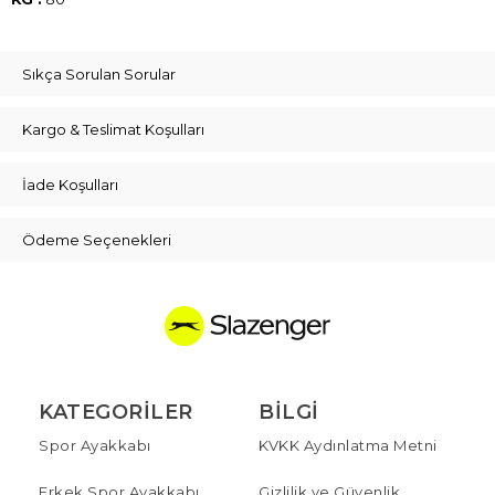
Sıkça Sorulan Sorular
Kargo & Teslimat Koşulları
İade Koşulları
Ödeme Seçenekleri
KATEGORILER
BILGI
Spor Ayakkabı
KVKK Aydınlatma Metni
Erkek Spor Ayakkabı
Gizlilik ve Güvenlik