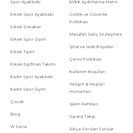
Spor Ayakkabı
KVKK Aydınlatma Metni
Erkek Spor Ayakkabı
Gizlilik ve Güvenlik
Politikası
Erkek Sneaker
Mesafeli Satış Sözleşmesi
Erkek Spor Giyim
İptal ve İade Koşulları
Erkek Tişört
Çerez Politikası
Erkek Eşofman Takımı
Kullanım Koşulları
Kadın Spor Ayakkabı
İletişim & Müşteri
Kadın Spor Giyim
Hizmetleri
Çocuk
İşlem Rehberi
Blog
Sipariş Takip
W Serisi
Sıkça Sorulan Sorular