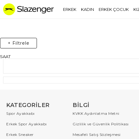
ERKEK
KADIN
ERKEK ÇOCUK
KI
+ Filtrele
SAAT
KATEGORILER
BILGI
Spor Ayakkabı
KVKK Aydınlatma Metni
Erkek Spor Ayakkabı
Gizlilik ve Güvenlik Politikası
Erkek Sneaker
Mesafeli Satış Sözleşmesi