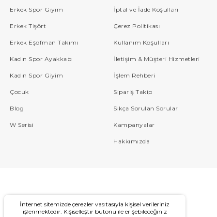
Erkek Spor Giyim
İptal ve İade Koşulları
Erkek Tişört
Çerez Politikası
Erkek Eşofman Takımı
Kullanım Koşulları
Kadın Spor Ayakkabı
İletişim & Müşteri Hizmetleri
Kadın Spor Giyim
İşlem Rehberi
Çocuk
Sipariş Takip
Blog
Sıkça Sorulan Sorular
W Serisi
Kampanyalar
Hakkımızda
İnternet sitemizde çerezler vasıtasıyla kişisel verileriniz
işlenmektedir. Kişiselleştir butonu ile erişebileceğiniz