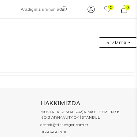
0
0
Sıralama
HAKKIMIZDA
MUSTAFA KEMAL PAŞA MAH. BERFİN SK.
NO:3 ARNAVUTKÖY İSTANBUL
destek@slazenger.com.tr
08504807616