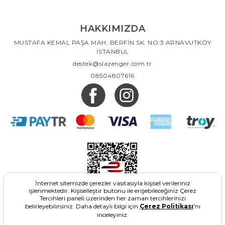
HAKKIMIZDA
MUSTAFA KEMAL PAŞA MAH. BERFİN SK. NO:3 ARNAVUTKÖY
İSTANBUL
destek@slazenger.com.tr
08504807616
İnternet sitemizde çerezler vasıtasıyla kişisel verileriniz
işlenmektedir. Kişiselleştir butonu ile erişebileceğiniz Çerez
Tercihleri paneli üzerinden her zaman tercihlerinizi
belirleyebilirsiniz. Daha detaylı bilgi için
Çerez Politikası
'nı
inceleyiniz.
2026
- Slazenger.com.tr - Tüm Hakları Saklıdır.