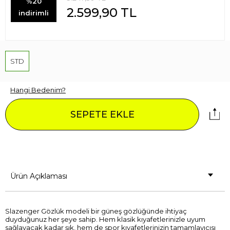
%20
2.599,90
TL
indirimli
STD
Hangi Bedenim?
SEPETE EKLE
Ürün Açıklaması
Slazenger Gözlük modeli bir güneş gözlüğünde ihtiyaç
duyduğunuz her şeye sahip. Hem klasik kıyafetlerinizle uyum
sağlayacak kadar şık, hem de spor kıyafetlerinizin tamamlayıcısı