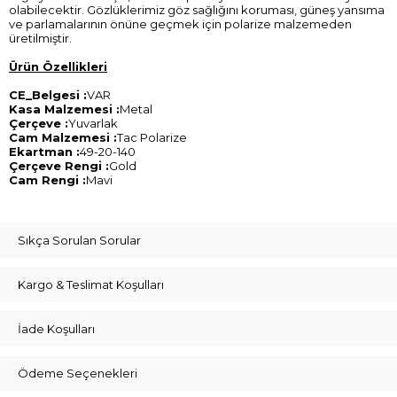
olabilecektir. Gözlüklerimiz göz sağlığını koruması, güneş yansıma
ve parlamalarının önüne geçmek için polarize malzemeden
üretilmiştir.
Ürün Özellikleri
CE_Belgesi :
VAR
Kasa Malzemesi :
Metal
Çerçeve :
Yuvarlak
Cam Malzemesi :
Tac Polarize
Ekartman :
49-20-140
Çerçeve Rengi :
Gold
Cam Rengi :
Mavi
Sıkça Sorulan Sorular
Kargo & Teslimat Koşulları
İade Koşulları
Ödeme Seçenekleri