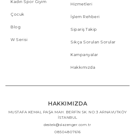
Kadın Spor Giyim
Hizmetleri
Çocuk
İşlem Rehberi
Blog
Sipariş Takip
W Serisi
Sıkça Sorulan Sorular
Kampanyalar
Hakkımızda
HAKKIMIZDA
MUSTAFA KEMAL PAŞA MAH. BERFİN SK. NO:3 ARNAVUTKÖY
İSTANBUL
destek@slazenger.com.tr
08504807616