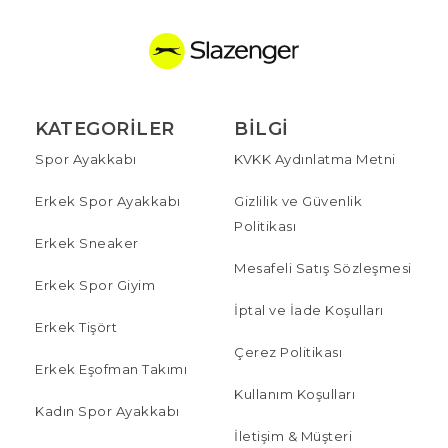
KATEGORILER
BILGI
Spor Ayakkabı
KVKK Aydınlatma Metni
Erkek Spor Ayakkabı
Gizlilik ve Güvenlik
Politikası
Erkek Sneaker
Mesafeli Satış Sözleşmesi
Erkek Spor Giyim
İptal ve İade Koşulları
Erkek Tişört
Çerez Politikası
Erkek Eşofman Takımı
Kullanım Koşulları
Kadın Spor Ayakkabı
İletişim & Müşteri