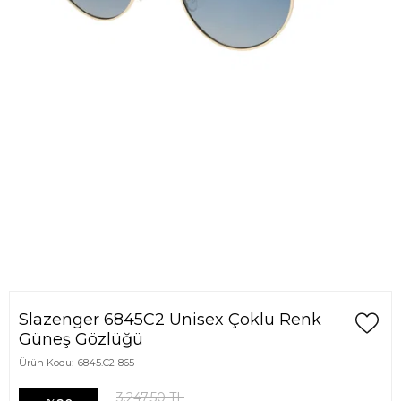
Slazenger 6845C2 Unisex Çoklu Renk
Güneş Gözlüğü
Ürün Kodu:
6845.C2-865
3.247,50
TL