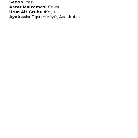
Sezon :
Yaz
Astar Malzemesi :
Tekstil
Ürün Alt Grubu :
Koşu
Ayakkabı Tipi :
Yürüyüş Ayakkabısı