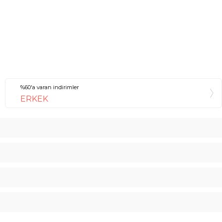
%60'a varan indirimler
ERKEK