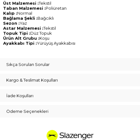
Üst Malzemesi :
Tekstil
Taban Malzemesi :
Poliüretan
Kalıp :
Normal
Bağlama Şekli :
Bağcıklı
Sezon :
Yaz
Astar Malzemesi :
Tekstil
Topuk Tipi :
Düz Topuk
Ürün Alt Grubu :
Koşu
Ayakkabı Tipi :
Yürüyüş Ayakkabısı
Sıkça Sorulan Sorular
Kargo & Teslimat Koşulları
İade Koşulları
Ödeme Seçenekleri