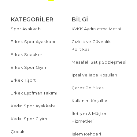
KATEGORILER
BILGI
Spor Ayakkabı
KVKK Aydınlatma Metni
Erkek Spor Ayakkabı
Gizlilik ve Güvenlik
Politikası
Erkek Sneaker
Mesafeli Satış Sözleşmesi
Erkek Spor Giyim
İptal ve İade Koşulları
Erkek Tişört
Çerez Politikası
Erkek Eşofman Takımı
Kullanım Koşulları
Kadın Spor Ayakkabı
İletişim & Müşteri
Kadın Spor Giyim
Hizmetleri
Çocuk
İşlem Rehberi