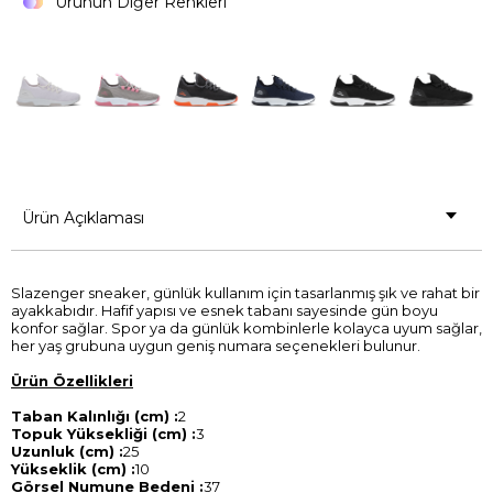
Ürünün Diğer Renkleri
Ürün Açıklaması
Slazenger sneaker, günlük kullanım için tasarlanmış şık ve rahat bir
ayakkabıdır. Hafif yapısı ve esnek tabanı sayesinde gün boyu
konfor sağlar. Spor ya da günlük kombinlerle kolayca uyum sağlar,
her yaş grubuna uygun geniş numara seçenekleri bulunur.
Ürün Özellikleri
Taban Kalınlığı (cm) :
2
Topuk Yüksekliği (cm) :
3
Uzunluk (cm) :
25
Yükseklik (cm) :
10
Görsel Numune Bedeni :
37