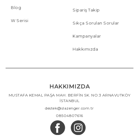
Blog
Sipariş Takip
W Serisi
Sıkça Sorulan Sorular
Kampanyalar
Hakkımızda
HAKKIMIZDA
MUSTAFA KEMAL PAŞA MAH. BERFİN SK. NO:3 ARNAVUTKÖY
İSTANBUL
destek@slazenger.com.tr
08504807616