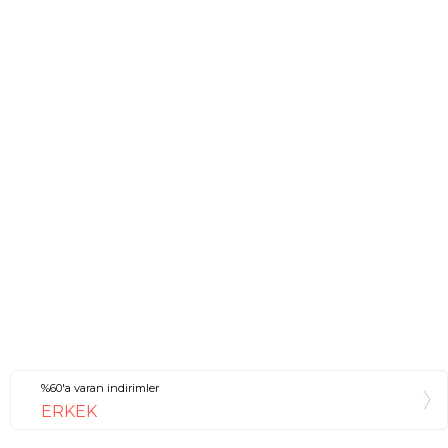
%60'a varan indirimler
ERKEK