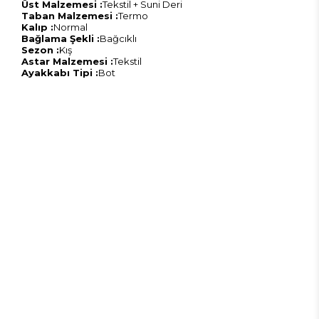
Üst Malzemesi :
Tekstil + Suni Deri
Taban Malzemesi :
Termo
Kalıp :
Normal
Bağlama Şekli :
Bağcıklı
Sezon :
Kış
Astar Malzemesi :
Tekstil
Ayakkabı Tipi :
Bot