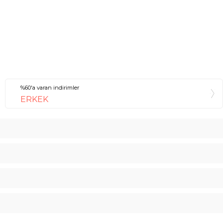
%60'a varan indirimler
ERKEK