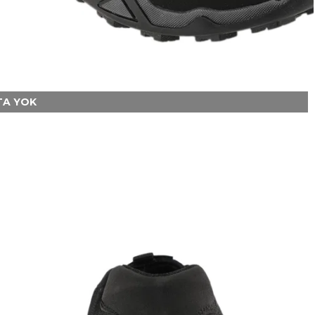
A YOK