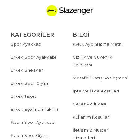
KATEGORILER
BILGI
Spor Ayakkabı
KVKK Aydınlatma Metni
Erkek Spor Ayakkabı
Gizlilik ve Güvenlik
Politikası
Erkek Sneaker
Mesafeli Satış Sözleşmesi
Erkek Spor Giyim
İptal ve İade Koşulları
Erkek Tişört
Çerez Politikası
Erkek Eşofman Takımı
Kullanım Koşulları
Kadın Spor Ayakkabı
İletişim & Müşteri
Kadın Spor Giyim
Hizmetleri