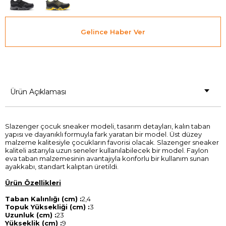
Gelince Haber Ver
Ürün Açıklaması
Slazenger çocuk sneaker modeli, tasarım detayları, kalın taban
yapısı ve dayanıklı formuyla fark yaratan bir model. Üst düzey
malzeme kalitesiyle çocukların favorisi olacak. Slazenger sneaker
kaliteli astarıyla uzun seneler kullanılabilecek bir model. Faylon
eva taban malzemesinin avantajıyla konforlu bir kullanım sunan
ayakkabı, standart kalıptan üretildi.
Ürün Özellikleri
Taban Kalınlığı (cm) :
2,4
Topuk Yüksekliği (cm) :
3
Uzunluk (cm) :
23
Yükseklik (cm) :
9