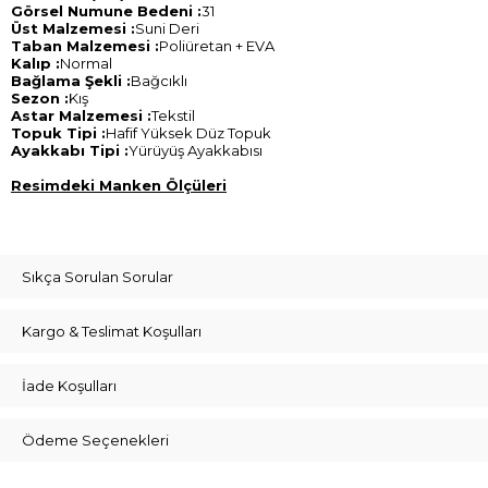
Görsel Numune Bedeni :
31
Üst Malzemesi :
Suni Deri
Taban Malzemesi :
Poliüretan + EVA
Kalıp :
Normal
Bağlama Şekli :
Bağcıklı
Sezon :
Kış
Astar Malzemesi :
Tekstil
Topuk Tipi :
Hafif Yüksek Düz Topuk
Ayakkabı Tipi :
Yürüyüş Ayakkabısı
Resimdeki Manken Ölçüleri
Sıkça Sorulan Sorular
Kargo & Teslimat Koşulları
İade Koşulları
Ödeme Seçenekleri