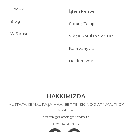
Çocuk
İşlem Rehberi
Blog
Sipariş Takip
W Serisi
Sıkça Sorulan Sorular
Kampanyalar
Hakkımızda
HAKKIMIZDA
MUSTAFA KEMAL PAŞA MAH. BERFİN SK. NO:3 ARNAVUTKÖY
İSTANBUL
destek@slazenger.com.tr
08504807616