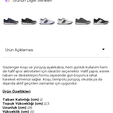
Ürünün Diğer Renkleri
Ürün Açıklaması
Slazenger koşu ve yürüyüş ayakkabısı, hem günlük kullanım hem
de hafif spor aktiviteleri için ideal bir seçenektir. Hafif yapısı, esnek
tabanı ve destekleyici formu sayesinde gün boyunca rahat
hareket etmenizi sağlar. Koşu, tempolu yürüyüş, okulda ya da
dışarıda aktif geçirilen zamanlar için uygundur.
Ürün Özellikleri
Taban Kalınlığı (cm) :
2
Topuk Yüksekliği (cm) :
2,5
Uzunluk (cm) :
26
Yükseklik (cm) :
10