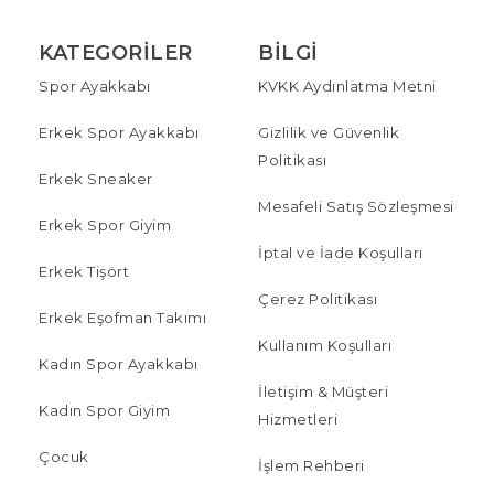
KATEGORILER
BILGI
Spor Ayakkabı
KVKK Aydınlatma Metni
Erkek Spor Ayakkabı
Gizlilik ve Güvenlik
Politikası
Erkek Sneaker
Mesafeli Satış Sözleşmesi
Erkek Spor Giyim
İptal ve İade Koşulları
Erkek Tişört
Çerez Politikası
Erkek Eşofman Takımı
Kullanım Koşulları
Kadın Spor Ayakkabı
İletişim & Müşteri
Kadın Spor Giyim
Hizmetleri
Çocuk
İşlem Rehberi