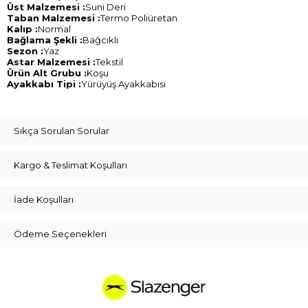
Üst Malzemesi :
Suni Deri
Taban Malzemesi :
Termo Poliüretan
Kalıp :
Normal
Bağlama Şekli :
Bağcıklı
Sezon :
Yaz
Astar Malzemesi :
Tekstil
Ürün Alt Grubu :
Koşu
Ayakkabı Tipi :
Yürüyüş Ayakkabısı
Sıkça Sorulan Sorular
Kargo & Teslimat Koşulları
İade Koşulları
Ödeme Seçenekleri