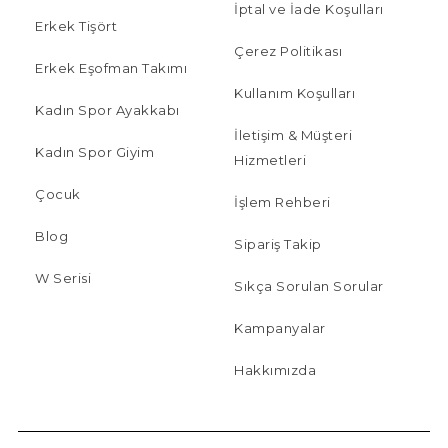
İptal ve İade Koşulları
Erkek Tişört
Çerez Politikası
Erkek Eşofman Takımı
Kullanım Koşulları
Kadın Spor Ayakkabı
İletişim & Müşteri
Kadın Spor Giyim
Hizmetleri
Çocuk
İşlem Rehberi
Blog
Sipariş Takip
W Serisi
Sıkça Sorulan Sorular
Kampanyalar
Hakkımızda