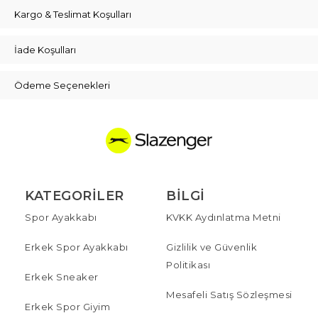
Kargo & Teslimat Koşulları
İade Koşulları
Ödeme Seçenekleri
KATEGORILER
BILGI
Spor Ayakkabı
KVKK Aydınlatma Metni
Erkek Spor Ayakkabı
Gizlilik ve Güvenlik
Politikası
Erkek Sneaker
Mesafeli Satış Sözleşmesi
Erkek Spor Giyim