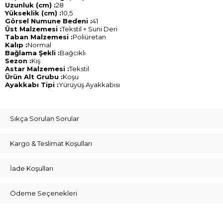
Uzunluk (cm) :
28
Yükseklik (cm) :
10,5
Görsel Numune Bedeni :
41
Üst Malzemesi :
Tekstil + Suni Deri
Taban Malzemesi :
Poliüretan
Kalıp :
Normal
Bağlama Şekli :
Bağcıklı
Sezon :
Kış
Astar Malzemesi :
Tekstil
Ürün Alt Grubu :
Koşu
Ayakkabı Tipi :
Yürüyüş Ayakkabısı
Sıkça Sorulan Sorular
Kargo & Teslimat Koşulları
İade Koşulları
Ödeme Seçenekleri