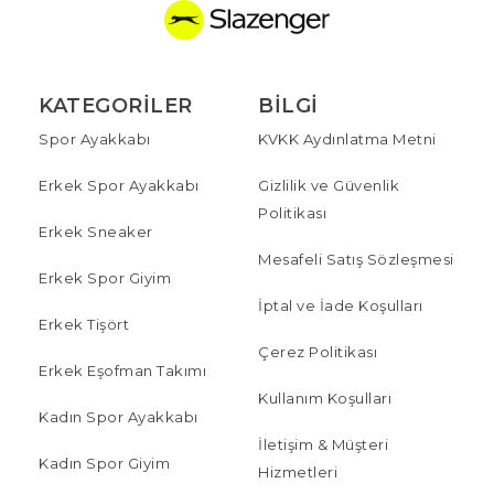
KATEGORILER
BILGI
Spor Ayakkabı
KVKK Aydınlatma Metni
Erkek Spor Ayakkabı
Gizlilik ve Güvenlik
Politikası
Erkek Sneaker
Mesafeli Satış Sözleşmesi
Erkek Spor Giyim
İptal ve İade Koşulları
Erkek Tişört
Çerez Politikası
Erkek Eşofman Takımı
Kullanım Koşulları
Kadın Spor Ayakkabı
İletişim & Müşteri
Kadın Spor Giyim
Hizmetleri