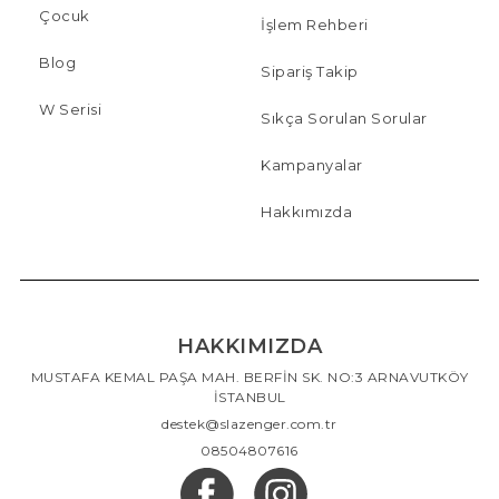
Çocuk
İşlem Rehberi
Blog
Sipariş Takip
W Serisi
Sıkça Sorulan Sorular
Kampanyalar
Hakkımızda
HAKKIMIZDA
MUSTAFA KEMAL PAŞA MAH. BERFİN SK. NO:3 ARNAVUTKÖY
İSTANBUL
destek@slazenger.com.tr
08504807616