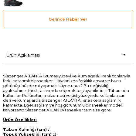
Gelince Haber Ver
Ürün Açıklaması
Slazenger ATLANTA I kumaş yüzeyi ve Kum ağırlıklı renk tonlarıyla
farklı tasarımlı bir sneaker. Hayatınızda farklılık arıyor ve bunu
görünüşünüzde mi yapmak istiyorsunuz? Bu değişikliği
ayakkabınızı farklı tasarımda seçerek başlayabilirsiniz. Tabanında
kullanılan Poliüretan malzemesi ve üst yüzeyinde kullanılan suni
deri ve kumaşlarda Slazenger ATLANTA I sneakera sağlamlık
katmakta. Eğer sağlam ve hoş görünümlü bir sneaker modeli
istiyorsanız Slazenger ATLANTA I sneaker tam size göre.
Ürün Özellikleri
Taban Kalınlığı (cm) :
1
Topuk Yüksekliği (cm) :
3