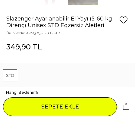
Slazenger Ayarlanabilir El Yayı (5-60 kg
Direnç) Unisex STD Egzersiz Aletleri
Ürün Kodu:
AKSQQQSLZ068-STD
349,90
TL
STD
Hangi Bedenim?
SEPETE EKLE