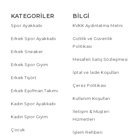
KATEGORILER
BILGI
Spor Ayakkabı
KVKK Aydınlatma Metni
Erkek Spor Ayakkabı
Gizlilik ve Güvenlik
Politikası
Erkek Sneaker
Mesafeli Satış Sözleşmesi
Erkek Spor Giyim
İptal ve İade Koşulları
Erkek Tişört
Çerez Politikası
Erkek Eşofman Takımı
Kullanım Koşulları
Kadın Spor Ayakkabı
İletişim & Müşteri
Kadın Spor Giyim
Hizmetleri
Çocuk
İşlem Rehberi