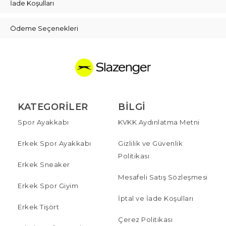
İade Koşulları
Ödeme Seçenekleri
KATEGORILER
BILGI
Spor Ayakkabı
KVKK Aydınlatma Metni
Erkek Spor Ayakkabı
Gizlilik ve Güvenlik
Politikası
Erkek Sneaker
Mesafeli Satış Sözleşmesi
Erkek Spor Giyim
İptal ve İade Koşulları
Erkek Tişört
Çerez Politikası