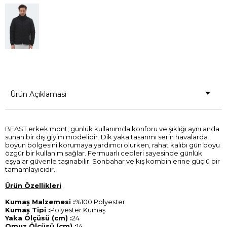
Ürün Açıklaması
BEAST erkek mont, günlük kullanımda konforu ve şıklığı aynı anda
sunan bir dış giyim modelidir. Dik yaka tasarımı serin havalarda
boyun bölgesini korumaya yardımcı olurken, rahat kalıbı gün boyu
özgür bir kullanım sağlar. Fermuarlı cepleri sayesinde günlük
eşyalar güvenle taşınabilir. Sonbahar ve kış kombinlerine güçlü bir
tamamlayıcıdır.
Ürün Özellikleri
Kumaş Malzemesi :
%100 Polyester
Kumaş Tipi :
Polyester Kumaş
Yaka Ölçüsü (cm) :
24
Omuz Ölçüsü (cm) :
14