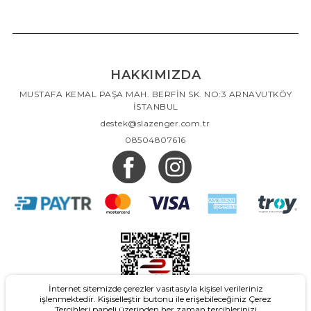
HAKKIMIZDA
MUSTAFA KEMAL PAŞA MAH. BERFİN SK. NO:3 ARNAVUTKÖY
İSTANBUL
destek@slazenger.com.tr
08504807616
İnternet sitemizde çerezler vasıtasıyla kişisel verileriniz
işlenmektedir. Kişiselleştir butonu ile erişebileceğiniz Çerez
Tercihleri paneli üzerinden her zaman tercihlerinizi