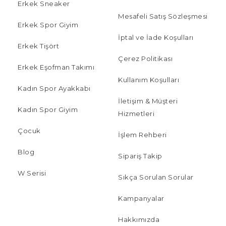
Erkek Sneaker
Mesafeli Satış Sözleşmesi
Erkek Spor Giyim
İptal ve İade Koşulları
Erkek Tişört
Çerez Politikası
Erkek Eşofman Takımı
Kullanım Koşulları
Kadın Spor Ayakkabı
İletişim & Müşteri
Kadın Spor Giyim
Hizmetleri
Çocuk
İşlem Rehberi
Blog
Sipariş Takip
W Serisi
Sıkça Sorulan Sorular
Kampanyalar
Hakkımızda