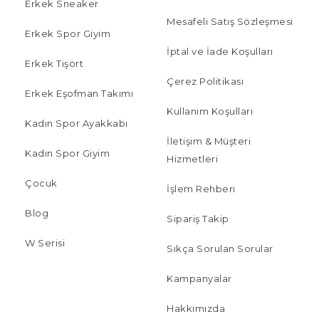
Erkek Sneaker
Mesafeli Satış Sözleşmesi
Erkek Spor Giyim
İptal ve İade Koşulları
Erkek Tişört
Çerez Politikası
Erkek Eşofman Takımı
Kullanım Koşulları
Kadın Spor Ayakkabı
İletişim & Müşteri
Kadın Spor Giyim
Hizmetleri
Çocuk
İşlem Rehberi
Blog
Sipariş Takip
W Serisi
Sıkça Sorulan Sorular
Kampanyalar
Hakkımızda