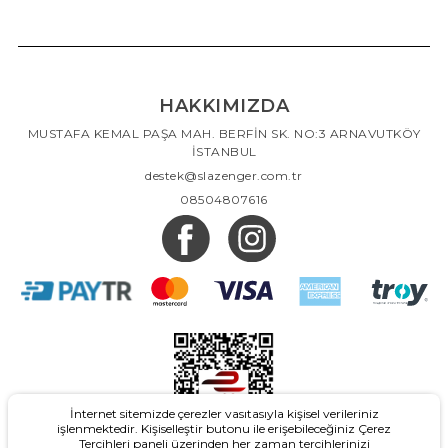
HAKKIMIZDA
MUSTAFA KEMAL PAŞA MAH. BERFİN SK. NO:3 ARNAVUTKÖY
İSTANBUL
destek@slazenger.com.tr
08504807616
İnternet sitemizde çerezler vasıtasıyla kişisel verileriniz
işlenmektedir. Kişiselleştir butonu ile erişebileceğiniz Çerez
Tercihleri paneli üzerinden her zaman tercihlerinizi