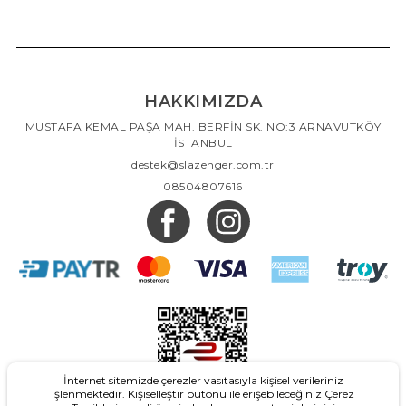
HAKKIMIZDA
MUSTAFA KEMAL PAŞA MAH. BERFİN SK. NO:3 ARNAVUTKÖY
İSTANBUL
destek@slazenger.com.tr
08504807616
İnternet sitemizde çerezler vasıtasıyla kişisel verileriniz
işlenmektedir. Kişiselleştir butonu ile erişebileceğiniz Çerez