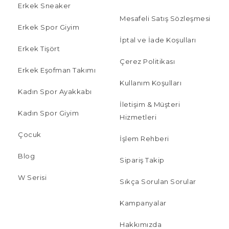
Erkek Sneaker
Mesafeli Satış Sözleşmesi
Erkek Spor Giyim
İptal ve İade Koşulları
Erkek Tişört
Çerez Politikası
Erkek Eşofman Takımı
Kullanım Koşulları
Kadın Spor Ayakkabı
İletişim & Müşteri
Kadın Spor Giyim
Hizmetleri
Çocuk
İşlem Rehberi
Blog
Sipariş Takip
W Serisi
Sıkça Sorulan Sorular
Kampanyalar
Hakkımızda