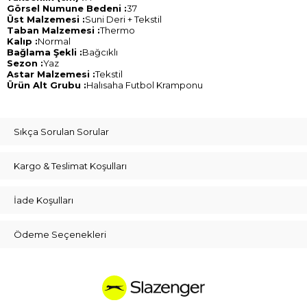
Görsel Numune Bedeni :
37
Üst Malzemesi :
Suni Deri + Tekstil
Taban Malzemesi :
Thermo
Kalıp :
Normal
Bağlama Şekli :
Bağcıklı
Sezon :
Yaz
Astar Malzemesi :
Tekstil
Ürün Alt Grubu :
Halısaha Futbol Kramponu
Sıkça Sorulan Sorular
Kargo & Teslimat Koşulları
İade Koşulları
Ödeme Seçenekleri