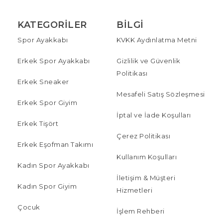
KATEGORILER
BILGI
Spor Ayakkabı
KVKK Aydınlatma Metni
Erkek Spor Ayakkabı
Gizlilik ve Güvenlik
Politikası
Erkek Sneaker
Mesafeli Satış Sözleşmesi
Erkek Spor Giyim
İptal ve İade Koşulları
Erkek Tişört
Çerez Politikası
Erkek Eşofman Takımı
Kullanım Koşulları
Kadın Spor Ayakkabı
İletişim & Müşteri
Kadın Spor Giyim
Hizmetleri
Çocuk
İşlem Rehberi