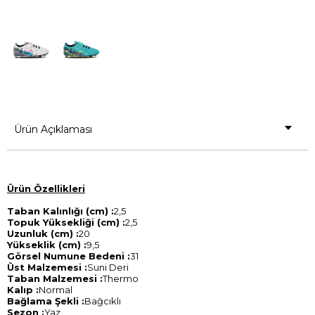
Ürün Açıklaması
Ürün Özellikleri
Taban Kalınlığı (cm) :
2,5
Topuk Yüksekliği (cm) :
2,5
Uzunluk (cm) :
20
Yükseklik (cm) :
9,5
Görsel Numune Bedeni :
31
Üst Malzemesi :
Suni Deri
Taban Malzemesi :
Thermo
Kalıp :
Normal
Bağlama Şekli :
Bağcıklı
Sezon :
Yaz