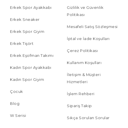
Erkek Spor Ayakkabı
Gizlilik ve Güvenlik
Politikası
Erkek Sneaker
Mesafeli Satış Sözleşmesi
Erkek Spor Giyim
İptal ve İade Koşulları
Erkek Tişört
Çerez Politikası
Erkek Eşofman Takımı
Kullanım Koşulları
Kadın Spor Ayakkabı
İletişim & Müşteri
Kadın Spor Giyim
Hizmetleri
Çocuk
İşlem Rehberi
Blog
Sipariş Takip
W Serisi
Sıkça Sorulan Sorular