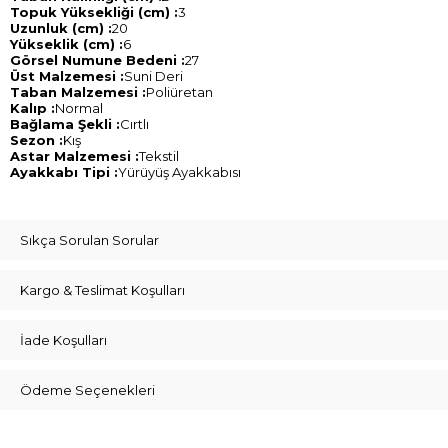
Topuk Yüksekliği (cm) :
3
Uzunluk (cm) :
20
Yükseklik (cm) :
6
Görsel Numune Bedeni :
27
Üst Malzemesi :
Suni Deri
Taban Malzemesi :
Poliüretan
Kalıp :
Normal
Bağlama Şekli :
Cırtlı
Sezon :
Kış
Astar Malzemesi :
Tekstil
Ayakkabı Tipi :
Yürüyüş Ayakkabısı
Sıkça Sorulan Sorular
Kargo & Teslimat Koşulları
İade Koşulları
Ödeme Seçenekleri