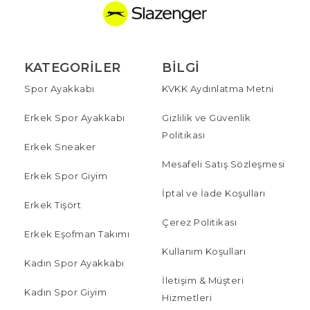
KATEGORILER
BILGI
Spor Ayakkabı
KVKK Aydınlatma Metni
Erkek Spor Ayakkabı
Gizlilik ve Güvenlik
Politikası
Erkek Sneaker
Mesafeli Satış Sözleşmesi
Erkek Spor Giyim
İptal ve İade Koşulları
Erkek Tişört
Çerez Politikası
Erkek Eşofman Takımı
Kullanım Koşulları
Kadın Spor Ayakkabı
İletişim & Müşteri
Kadın Spor Giyim
Hizmetleri