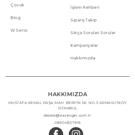
Çocuk
İşlem Rehberi
Blog
Sipariş Takip
W Serisi
Sıkça Sorulan Sorular
Kampanyalar
Hakkımızda
HAKKIMIZDA
MUSTAFA KEMAL PAŞA MAH. BERFİN SK. NO:3 ARNAVUTKÖY
İSTANBUL
destek@slazenger.com.tr
08504807616