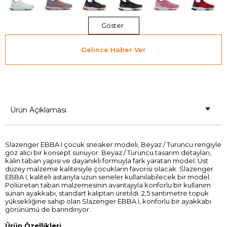
Göster
Gelince Haber Ver
Ürün Açıklaması
Slazenger EBBA I çocuk sneaker modeli, Beyaz / Turuncu rengiyle
göz alıcı bir konsept sunuyor. Beyaz / Turuncu tasarım detayları,
kalın taban yapısı ve dayanıklı formuyla fark yaratan model. Üst
düzey malzeme kalitesiyle çocukların favorisi olacak. Slazenger
EBBA I, kaliteli astarıyla uzun seneler kullanılabilecek bir model.
Poliüretan taban malzemesinin avantajıyla konforlu bir kullanım
sunan ayakkabı, standart kalıptan üretildi. 2,5 santimetre topuk
yüksekliğine sahip olan Slazenger EBBA I, konforlu bir ayakkabı
görünümü de barındırıyor.
Ürün Özellikleri