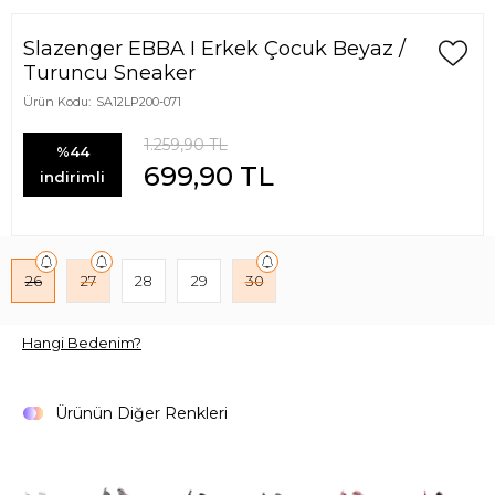
Slazenger EBBA I Erkek Çocuk Beyaz /
Turuncu Sneaker
Ürün Kodu:
SA12LP200-071
1.259,90
TL
%44
699,90
TL
indirimli
26
27
28
29
30
Hangi Bedenim?
Ürünün Diğer Renkleri