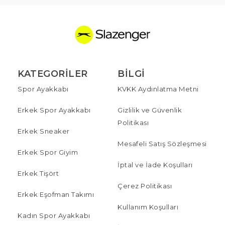
KATEGORILER
BILGI
Spor Ayakkabı
KVKK Aydınlatma Metni
Erkek Spor Ayakkabı
Gizlilik ve Güvenlik
Politikası
Erkek Sneaker
Mesafeli Satış Sözleşmesi
Erkek Spor Giyim
İptal ve İade Koşulları
Erkek Tişört
Çerez Politikası
Erkek Eşofman Takımı
Kullanım Koşulları
Kadın Spor Ayakkabı