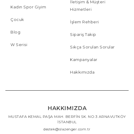
İletişim & Müşteri
Kadın Spor Giyim
Hizmetleri
Çocuk
İşlem Rehberi
Blog
Sipariş Takip
W Serisi
Sıkça Sorulan Sorular
Kampanyalar
Hakkımızda
HAKKIMIZDA
MUSTAFA KEMAL PAŞA MAH. BERFİN SK. NO:3 ARNAVUTKÖY
İSTANBUL
destek@slazenger.com.tr