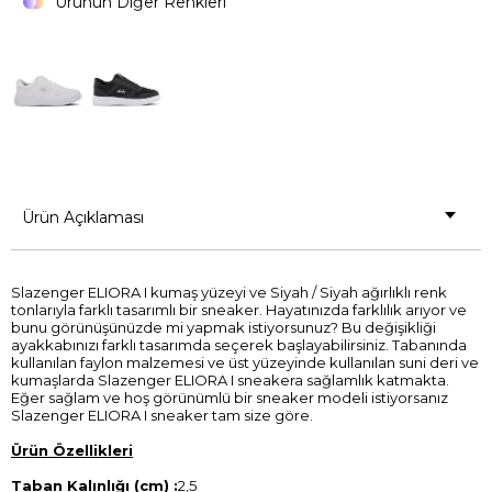
Ürünün Diğer Renkleri
Ürün Açıklaması
Slazenger ELIORA I kumaş yüzeyi ve Siyah / Siyah ağırlıklı renk
tonlarıyla farklı tasarımlı bir sneaker. Hayatınızda farklılık arıyor ve
bunu görünüşünüzde mi yapmak istiyorsunuz? Bu değişikliği
ayakkabınızı farklı tasarımda seçerek başlayabilirsiniz. Tabanında
kullanılan faylon malzemesi ve üst yüzeyinde kullanılan suni deri ve
kumaşlarda Slazenger ELIORA I sneakera sağlamlık katmakta.
Eğer sağlam ve hoş görünümlü bir sneaker modeli istiyorsanız
Slazenger ELIORA I sneaker tam size göre.
Ürün Özellikleri
Taban Kalınlığı (cm) :
2,5