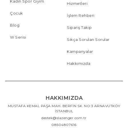
Kadın Spor Giyim
Hizmetleri
Çocuk
İşlem Rehberi
Blog
Sipariş Takip
W Serisi
Sıkça Sorulan Sorular
Kampanyalar
Hakkımızda
HAKKIMIZDA
MUSTAFA KEMAL PAŞA MAH. BERFİN SK. NO:3 ARNAVUTKÖY
İSTANBUL
destek@slazenger.com.tr
08504807616