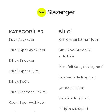
KATEGORILER
BILGI
Spor Ayakkabı
KVKK Aydınlatma Metni
Erkek Spor Ayakkabı
Gizlilik ve Güvenlik
Politikası
Erkek Sneaker
Mesafeli Satış Sözleşmesi
Erkek Spor Giyim
İptal ve İade Koşulları
Erkek Tişört
Çerez Politikası
Erkek Eşofman Takımı
Kullanım Koşulları
Kadın Spor Ayakkabı
İletişim & Müşteri