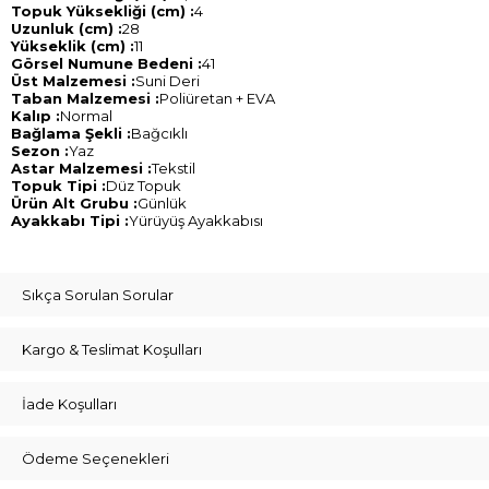
Topuk Yüksekliği (cm) :
4
Uzunluk (cm) :
28
Yükseklik (cm) :
11
Görsel Numune Bedeni :
41
Üst Malzemesi :
Suni Deri
Taban Malzemesi :
Poliüretan + EVA
Kalıp :
Normal
Bağlama Şekli :
Bağcıklı
Sezon :
Yaz
Astar Malzemesi :
Tekstil
Topuk Tipi :
Düz Topuk
Ürün Alt Grubu :
Günlük
Ayakkabı Tipi :
Yürüyüş Ayakkabısı
Sıkça Sorulan Sorular
Kargo & Teslimat Koşulları
İade Koşulları
Ödeme Seçenekleri