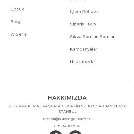
Çocuk
İşlem Rehberi
Blog
Sipariş Takip
W Serisi
Sıkça Sorulan Sorular
Kampanyalar
Hakkımızda
HAKKIMIZDA
MUSTAFA KEMAL PAŞA MAH. BERFİN SK. NO:3 ARNAVUTKÖY
İSTANBUL
destek@slazenger.com.tr
08504807616