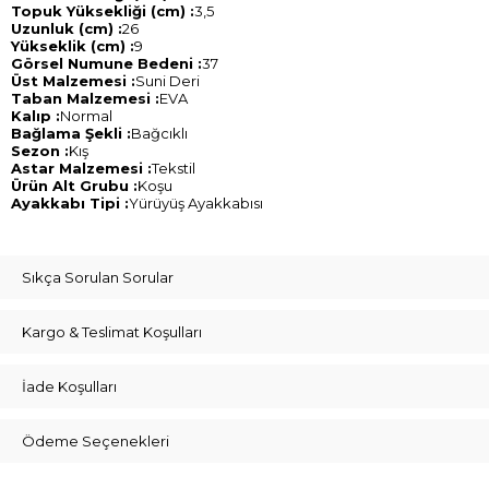
Topuk Yüksekliği (cm) :
3,5
Uzunluk (cm) :
26
Yükseklik (cm) :
9
Görsel Numune Bedeni :
37
Üst Malzemesi :
Suni Deri
Taban Malzemesi :
EVA
Kalıp :
Normal
Bağlama Şekli :
Bağcıklı
Sezon :
Kış
Astar Malzemesi :
Tekstil
Ürün Alt Grubu :
Koşu
Ayakkabı Tipi :
Yürüyüş Ayakkabısı
Sıkça Sorulan Sorular
Kargo & Teslimat Koşulları
İade Koşulları
Ödeme Seçenekleri