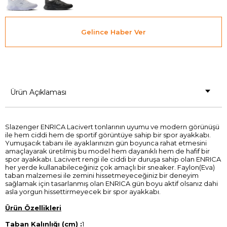
Gelince Haber Ver
Ürün Açıklaması
Slazenger ENRICA Lacivert tonlarının uyumu ve modern görünüşü
ile hem ciddi hem de sportif görüntüye sahip bir spor ayakkabı.
Yumuşacık tabanı ile ayaklarınızın gün boyunca rahat etmesini
amaçlayarak üretilmiş bu model hem dayanıklı hem de hafif bir
spor ayakkabı. Lacivert rengi ile ciddi bir duruşa sahip olan ENRICA
her yerde kullanabileceğiniz çok amaçlı bir sneaker. Faylon(Eva)
taban malzemesi ile zemini hissetmeyeceğiniz bir deneyim
sağlamak için tasarlanmış olan ENRICA gün boyu aktif olsanız dahi
asla yorgun hissettirmeyecek bir spor ayakkabı.
Ürün Özellikleri
Taban Kalınlığı (cm) :
1