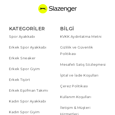
KATEGORILER
BILGI
Spor Ayakkabı
KVKK Aydınlatma Metni
Erkek Spor Ayakkabı
Gizlilik ve Güvenlik
Politikası
Erkek Sneaker
Mesafeli Satış Sözleşmesi
Erkek Spor Giyim
İptal ve İade Koşulları
Erkek Tişört
Çerez Politikası
Erkek Eşofman Takımı
Kullanım Koşulları
Kadın Spor Ayakkabı
İletişim & Müşteri
Kadın Spor Giyim
Hizmetleri