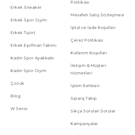
Politikası
Erkek Sneaker
Mesafeli Satış Sözleşmesi
Erkek Spor Giyim
İptal ve İade Koşulları
Erkek Tişört
Çerez Politikası
Erkek Eşofman Takımı
Kullanım Koşulları
Kadın Spor Ayakkabı
İletişim & Müşteri
Kadın Spor Giyim
Hizmetleri
Çocuk
İşlem Rehberi
Blog
Sipariş Takip
W Serisi
Sıkça Sorulan Sorular
Kampanyalar