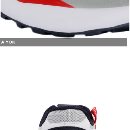
A YOK