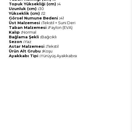
Topuk Yüksekliği (cm) :
4
Uzunluk (cm) :
30
Yükseklik (cm) :
12
Görsel Numune Bedeni :
41
Üst Malzemesi :
Tekstil + Suni Deri
Taban Malzemesi :
Faylon (EVA)
Kalıp :
Normal
Bağlama Şekli :
Bağcıklı
Sezon :
Yaz
Astar Malzemesi :
Tekstil
Ürün Alt Grubu :
Koşu
Ayakkabı Tipi :
Yürüyüş Ayakkabısı