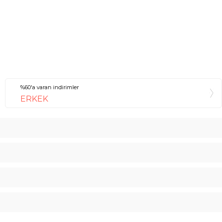
%60'a varan indirimler
ERKEK