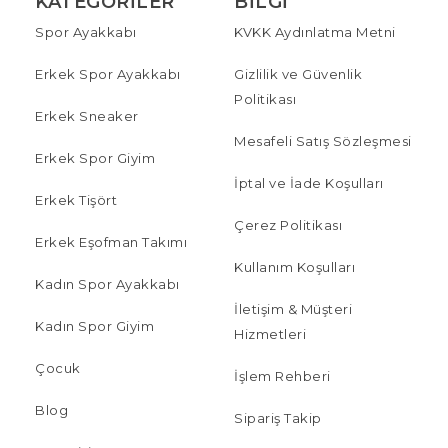
KATEGORILER
BILGI
Spor Ayakkabı
KVKK Aydınlatma Metni
Erkek Spor Ayakkabı
Gizlilik ve Güvenlik
Politikası
Erkek Sneaker
Mesafeli Satış Sözleşmesi
Erkek Spor Giyim
İptal ve İade Koşulları
Erkek Tişört
Çerez Politikası
Erkek Eşofman Takımı
Kullanım Koşulları
Kadın Spor Ayakkabı
İletişim & Müşteri
Kadın Spor Giyim
Hizmetleri
Çocuk
İşlem Rehberi
Blog
Sipariş Takip