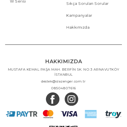
W Serisi
Sıkça Sorulan Sorular
Kampanyalar
Hakkımızda
HAKKIMIZDA
MUSTAFA KEMAL PAŞA MAH. BERFİN SK. NO:3 ARNAVUTKÖY
İSTANBUL
destek@slazenger.com.tr
08504807616