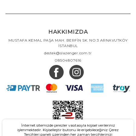
HAKKIMIZDA
MUSTAFA KEMAL PAŞA MAH. BERFİN SK. NO:3 ARNAVUTKÖY
İSTANBUL
destek@slazenger.com.tr
08504807616
İnternet sitemizde çerezler vasıtasıyla kişisel verileriniz
işlenmektedir. Kişiselleştir butonu ile erişebileceğiniz Çerez
Tercihleri paneli üzerinden her zaman tercihlerinizi