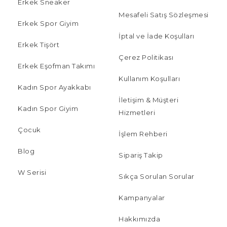
Erkek Sneaker
Mesafeli Satış Sözleşmesi
Erkek Spor Giyim
İptal ve İade Koşulları
Erkek Tişört
Çerez Politikası
Erkek Eşofman Takımı
Kullanım Koşulları
Kadın Spor Ayakkabı
İletişim & Müşteri
Kadın Spor Giyim
Hizmetleri
Çocuk
İşlem Rehberi
Blog
Sipariş Takip
W Serisi
Sıkça Sorulan Sorular
Kampanyalar
Hakkımızda