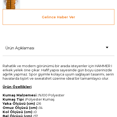
Gelince Haber Ver
Ürün Açıklaması
Rahatlık ve modern görünümü bir arada isteyenler için HAMMER I
erkek yelek öne çıkar. Hafif yapısı sayesinde gün boyu üzerinizde
ağırlık yapmaz. Spor giyimle kolayca uyum sağlayan tasarımı, serin
havalarda tişört ve sweatshirt üzerine ideal bir tamamlayıcı olur.
Ürün Özellikleri
Kumaş Malzemesi :
%100 Polyester
Kumaş Tipi :
Polyester Kumaş
Yaka Ölçüsü (cm) :
26
Omuz Ölçüsü (cm) :
14
Kol Ölçüsü (cm) :
0
Bel Ölçüsü (cm) :
57