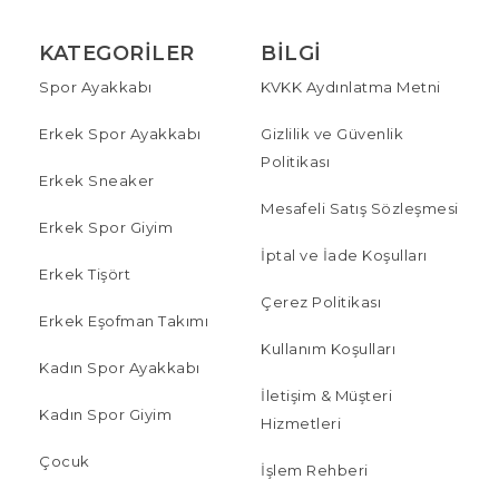
KATEGORILER
BILGI
Spor Ayakkabı
KVKK Aydınlatma Metni
Erkek Spor Ayakkabı
Gizlilik ve Güvenlik
Politikası
Erkek Sneaker
Mesafeli Satış Sözleşmesi
Erkek Spor Giyim
İptal ve İade Koşulları
Erkek Tişört
Çerez Politikası
Erkek Eşofman Takımı
Kullanım Koşulları
Kadın Spor Ayakkabı
İletişim & Müşteri
Kadın Spor Giyim
Hizmetleri
Çocuk
İşlem Rehberi