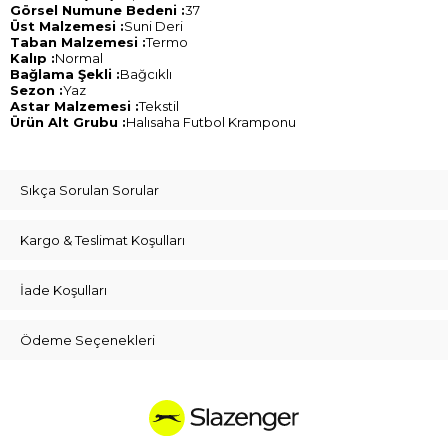
Görsel Numune Bedeni :
37
Üst Malzemesi :
Suni Deri
Taban Malzemesi :
Termo
Kalıp :
Normal
Bağlama Şekli :
Bağcıklı
Sezon :
Yaz
Astar Malzemesi :
Tekstil
Ürün Alt Grubu :
Halısaha Futbol Kramponu
Sıkça Sorulan Sorular
Kargo & Teslimat Koşulları
İade Koşulları
Ödeme Seçenekleri