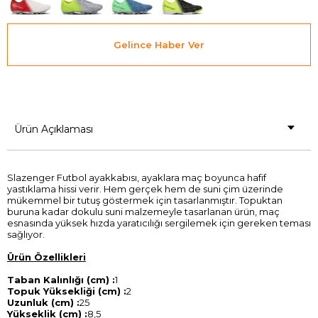
Gelince Haber Ver
Ürün Açıklaması
Slazenger Futbol ayakkabısı, ayaklara maç boyunca hafif
yastıklama hissi verir. Hem gerçek hem de suni çim üzerinde
mükemmel bir tutuş göstermek için tasarlanmıştır. Topuktan
buruna kadar dokulu suni malzemeyle tasarlanan ürün, maç
esnasında yüksek hızda yaratıcılığı sergilemek için gereken teması
sağlıyor.
Ürün Özellikleri
Taban Kalınlığı (cm) :
1
Topuk Yüksekliği (cm) :
2
Uzunluk (cm) :
25
Yükseklik (cm) :
8,5